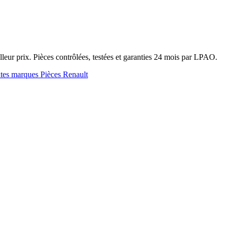
r prix. Pièces contrôlées, testées et garanties 24 mois par LPAO.
utes marques
Pièces Renault