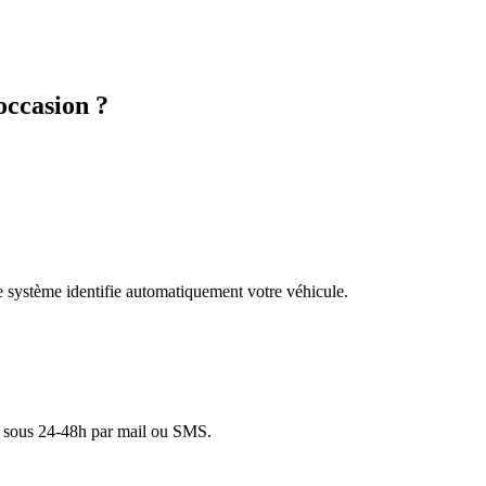
ccasion ?
re système identifie automatiquement votre véhicule.
lé sous 24-48h par mail ou SMS.