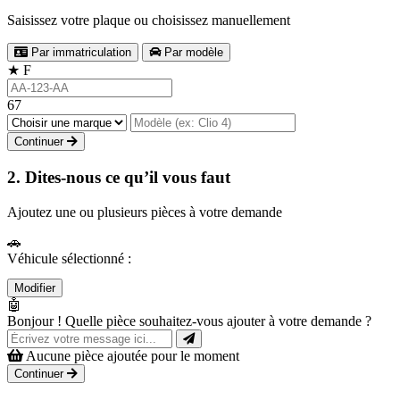
Saisissez votre plaque ou choisissez manuellement
Par immatriculation
Par modèle
★
F
67
Continuer
2. Dites-nous ce qu’il vous faut
Ajoutez une ou plusieurs pièces à votre demande
🚗
Véhicule sélectionné :
Modifier
🤖
Bonjour ! Quelle pièce souhaitez-vous ajouter à votre demande ?
Aucune pièce ajoutée pour le moment
Continuer