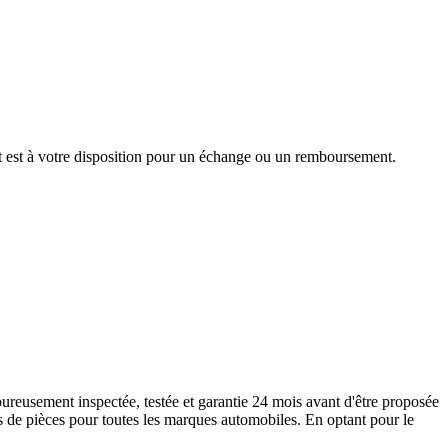
nt est à votre disposition pour un échange ou un remboursement.
reusement inspectée, testée et garantie 24 mois avant d'être proposée
s de pièces pour toutes les marques automobiles. En optant pour le