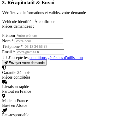
3. Récapitulatif & Envoi
Vérifiez vos informations et validez votre demande
Véhicule identifié :
À confirmer
Pièces demandées :
Prénom
Nom
*
Téléphone
*
Email
*
J'accepte les
conditions générales d'utilisation
Envoyer votre demande
Garantie 24 mois
Pièces contrôlées
Livraison rapide
Partout en France
Made in France
Basé en Alsace
Éco-responsable