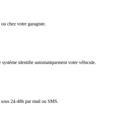
ou chez votre garagiste.
re système identifie automatiquement votre véhicule.
lé sous 24-48h par mail ou SMS.