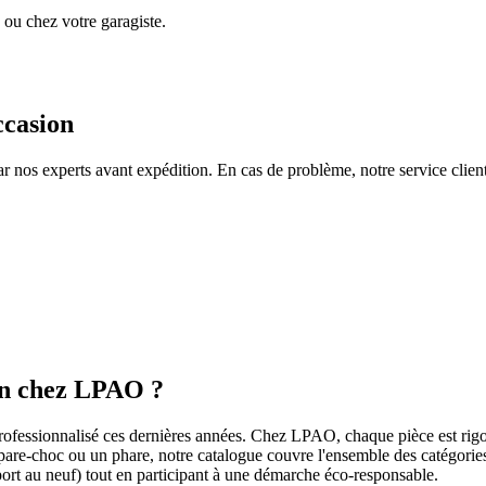
ou chez votre garagiste.
ccasion
ar nos experts avant expédition. En cas de problème, notre service clie
ion chez LPAO ?
rofessionnalisé ces dernières années. Chez LPAO, chaque pièce est rigou
 pare-choc ou un phare, notre catalogue couvre l'ensemble des catégorie
ort au neuf) tout en participant à une démarche éco-responsable.