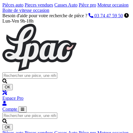
Pièces auto
Pieces vendues
Casses Auto
Pièce pro
Moteur occasion
Boite de vitesse occasion
Besoin d'aide pour votre recherche de pièce ?
03 74 47 59 50
Lun-Ven 9h-18h
OK
Espace Pro
Compte
OK
Pièces auto
Pieces vendues
Casses Auto
Pièce pro
Moteur occasion