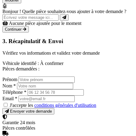
Modifier
🤖
Bonjour ! Quelle pièce souhaitez-vous ajouter à votre demande ?
Aucune pièce ajoutée pour le moment
Continuer
3. Récapitulatif & Envoi
Vérifiez vos informations et validez votre demande
Véhicule identifié :
À confirmer
Pièces demandées :
Prénom
Nom
*
Téléphone
*
Email
*
J'accepte les
conditions générales d'utilisation
Envoyer votre demande
Garantie 24 mois
Pièces contrôlées