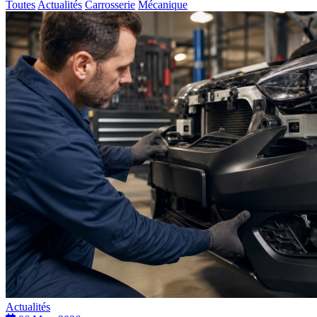
Toutes
Actualités
Carrosserie
Mécanique
Actualités