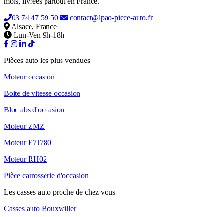
mois, livrées partout en France.
03 74 47 59 50
contact@lpao-piece-auto.fr
Alsace, France
Lun-Ven 9h-18h
Pièces auto les plus vendues
Moteur occasion
Boite de vitesse occasion
Bloc abs d'occasion
Moteur ZMZ
Moteur E7J780
Moteur RH02
Pièce carrosserie d'occasion
Les casses auto proche de chez vous
Casses auto Bouxwiller