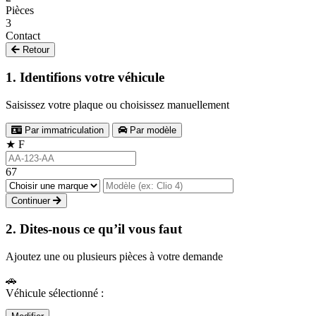
Pièces
3
Contact
Retour
1. Identifions votre véhicule
Saisissez votre plaque ou choisissez manuellement
Par immatriculation
Par modèle
★
F
67
Continuer
2. Dites-nous ce qu’il vous faut
Ajoutez une ou plusieurs pièces à votre demande
🚗
Véhicule sélectionné :