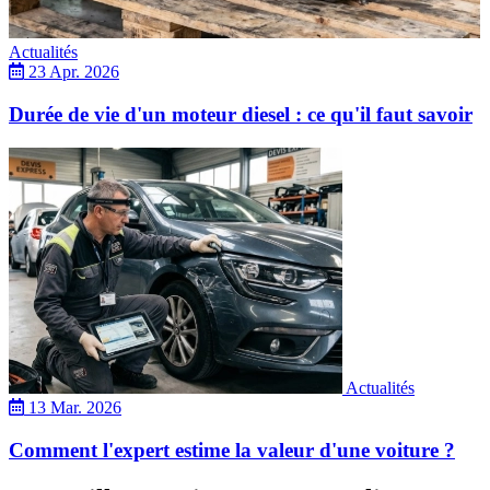
Actualités
23 Apr. 2026
Durée de vie d'un moteur diesel : ce qu'il faut savoir
Actualités
13 Mar. 2026
Comment l'expert estime la valeur d'une voiture ?