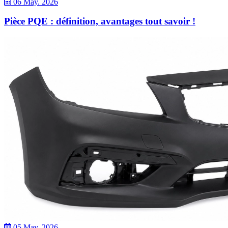
06 May. 2026
Pièce PQE : définition, avantages tout savoir !
05 May. 2026