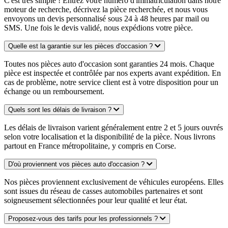
C'est très simple ! Entrez votre numéro d'immatriculation dans notre
moteur de recherche, décrivez la pièce recherchée, et nous vous
envoyons un devis personnalisé sous 24 à 48 heures par mail ou
SMS. Une fois le devis validé, nous expédions votre pièce.
Quelle est la garantie sur les pièces d'occasion ?
Toutes nos pièces auto d'occasion sont garanties 24 mois. Chaque
pièce est inspectée et contrôlée par nos experts avant expédition. En
cas de problème, notre service client est à votre disposition pour un
échange ou un remboursement.
Quels sont les délais de livraison ?
Les délais de livraison varient généralement entre 2 et 5 jours ouvrés
selon votre localisation et la disponibilité de la pièce. Nous livrons
partout en France métropolitaine, y compris en Corse.
D'où proviennent vos pièces auto d'occasion ?
Nos pièces proviennent exclusivement de véhicules européens. Elles
sont issues du réseau de casses automobiles partenaires et sont
soigneusement sélectionnées pour leur qualité et leur état.
Proposez-vous des tarifs pour les professionnels ?