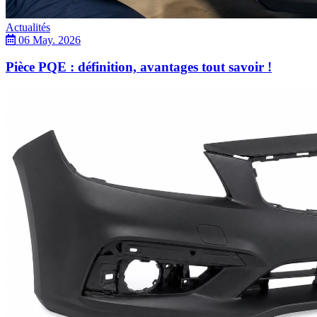
Actualités
06 May. 2026
Pièce PQE : définition, avantages tout savoir !