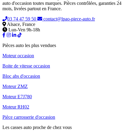
auto d'occasion toutes marques. Pièces contrôlées, garanties 24
mois, livrées partout en France.
03 74 47 59 50
contact@lpao-piece-auto.fr
Alsace, France
Lun-Ven 9h-18h
Pièces auto les plus vendues
Moteur occasion
Boite de vitesse occasion
Bloc abs d'occasion
Moteur ZMZ
Moteur E7J780
Moteur RH02
Pièce carrosserie d'occasion
Les casses auto proche de chez vous