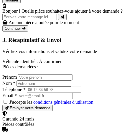
Modifier
🤖
Bonjour ! Quelle pièce souhaitez-vous ajouter à votre demande ?
Aucune pièce ajoutée pour le moment
Continuer
3. Récapitulatif & Envoi
Vérifiez vos informations et validez votre demande
Véhicule identifié :
À confirmer
Pièces demandées :
Prénom
Nom
*
Téléphone
*
Email
*
J'accepte les
conditions générales d'utilisation
Envoyer votre demande
Garantie 24 mois
Pièces contrôlées