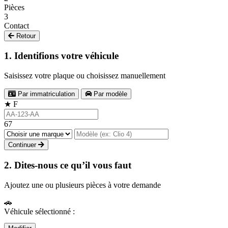
Pièces
3
Contact
Retour
1. Identifions votre véhicule
Saisissez votre plaque ou choisissez manuellement
Par immatriculation
Par modèle
★
F
67
Continuer
2. Dites-nous ce qu’il vous faut
Ajoutez une ou plusieurs pièces à votre demande
🚗
Véhicule sélectionné :