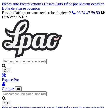
Pièces auto
Pieces vendues
Casses Auto
Pièce pro
Moteur occasion
Boite de vitesse occasion
Besoin d'aide pour votre recherche de pièce ?
03 74 47 59 50
Lun-Ven 9h-18h
OK
Espace Pro
Compte
OK
Pièces auto
Pieces vendues
Casses Auto
Pièce pro
Moteur occasion