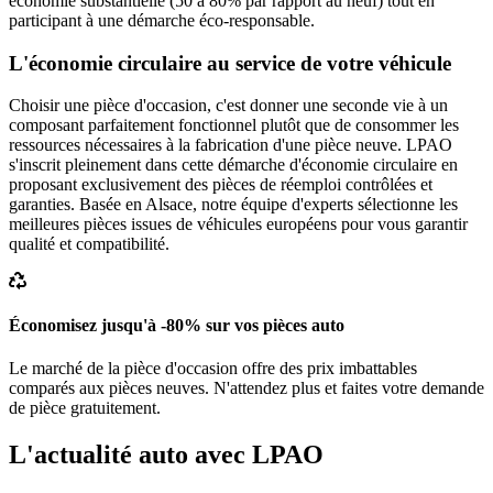
économie substantielle (50 à 80% par rapport au neuf) tout en
participant à une démarche éco-responsable.
L'économie circulaire au service de votre véhicule
Choisir une pièce d'occasion, c'est donner une seconde vie à un
composant parfaitement fonctionnel plutôt que de consommer les
ressources nécessaires à la fabrication d'une pièce neuve. LPAO
s'inscrit pleinement dans cette démarche d'économie circulaire en
proposant exclusivement des pièces de réemploi contrôlées et
garanties. Basée en Alsace, notre équipe d'experts sélectionne les
meilleures pièces issues de véhicules européens pour vous garantir
qualité et compatibilité.
Économisez jusqu'à -80% sur vos pièces auto
Le marché de la pièce d'occasion offre des prix imbattables
comparés aux pièces neuves. N'attendez plus et faites votre demande
de pièce gratuitement.
L'actualité auto avec LPAO