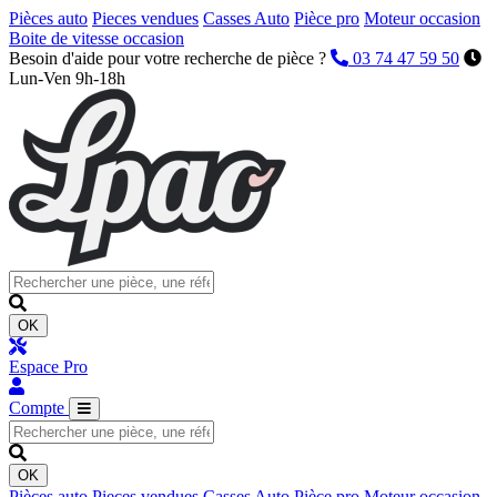
Pièces auto
Pieces vendues
Casses Auto
Pièce pro
Moteur occasion
Boite de vitesse occasion
Besoin d'aide pour votre recherche de pièce ?
03 74 47 59 50
Lun-Ven 9h-18h
OK
Espace Pro
Compte
OK
Pièces auto
Pieces vendues
Casses Auto
Pièce pro
Moteur occasion