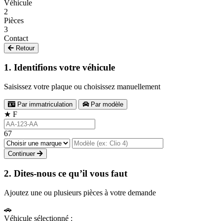
Véhicule
2
Pièces
3
Contact
Retour
1. Identifions votre véhicule
Saisissez votre plaque ou choisissez manuellement
Par immatriculation
Par modèle
★
F
67
Continuer
2. Dites-nous ce qu’il vous faut
Ajoutez une ou plusieurs pièces à votre demande
🚗
Véhicule sélectionné :