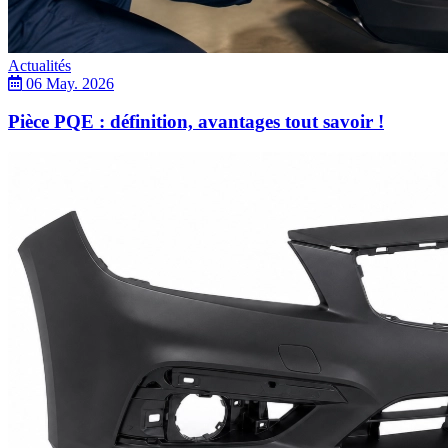
Actualités
06 May. 2026
Pièce PQE : définition, avantages tout savoir !