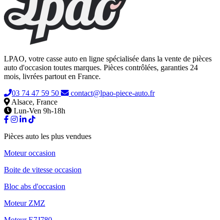
LPAO, votre casse auto en ligne spécialisée dans la vente de pièces
auto d'occasion toutes marques. Pièces contrôlées, garanties 24
mois, livrées partout en France.
03 74 47 59 50
contact@lpao-piece-auto.fr
Alsace, France
Lun-Ven 9h-18h
Pièces auto les plus vendues
Moteur occasion
Boite de vitesse occasion
Bloc abs d'occasion
Moteur ZMZ
Moteur E7J780