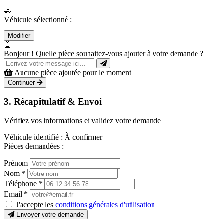
🚗
Véhicule sélectionné :
Modifier
🤖
Bonjour ! Quelle pièce souhaitez-vous ajouter à votre demande ?
Aucune pièce ajoutée pour le moment
Continuer
3. Récapitulatif & Envoi
Vérifiez vos informations et validez votre demande
Véhicule identifié :
À confirmer
Pièces demandées :
Prénom
Nom
*
Téléphone
*
Email
*
J'accepte les
conditions générales d'utilisation
Envoyer votre demande