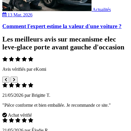
Actualités
13 Mar. 2026
Comment l'expert estime la valeur d'une voiture ?
Les meilleurs avis sur mecanisme elec
leve-glace porte avant gauche d'occasion
Avis vérifiés par eKomi
21/05/2026 par Brigitte T.
"Pièce conforme et bien emballée. Je recommande ce site."
Achat vérifié
21/05/2026 par Élodie R.