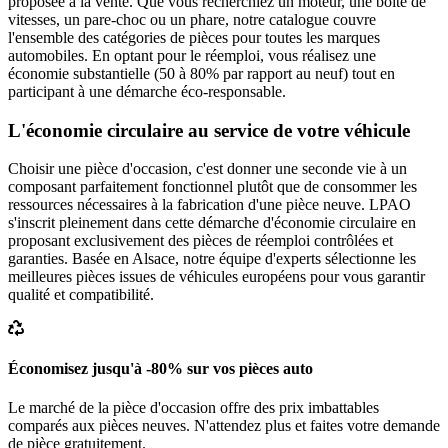
proposée à la vente. Que vous recherchiez un moteur, une boîte de
vitesses, un pare-choc ou un phare, notre catalogue couvre
l'ensemble des catégories de pièces pour toutes les marques
automobiles. En optant pour le réemploi, vous réalisez une
économie substantielle (50 à 80% par rapport au neuf) tout en
participant à une démarche éco-responsable.
L'économie circulaire au service de votre véhicule
Choisir une pièce d'occasion, c'est donner une seconde vie à un
composant parfaitement fonctionnel plutôt que de consommer les
ressources nécessaires à la fabrication d'une pièce neuve. LPAO
s'inscrit pleinement dans cette démarche d'économie circulaire en
proposant exclusivement des pièces de réemploi contrôlées et
garanties. Basée en Alsace, notre équipe d'experts sélectionne les
meilleures pièces issues de véhicules européens pour vous garantir
qualité et compatibilité.
Économisez jusqu'à -80% sur vos pièces auto
Le marché de la pièce d'occasion offre des prix imbattables
comparés aux pièces neuves. N'attendez plus et faites votre demande
de pièce gratuitement.