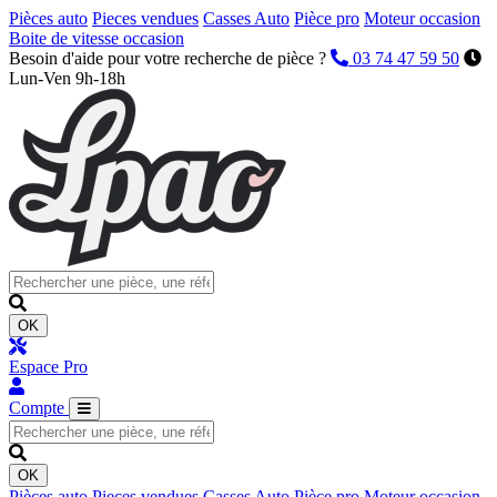
Pièces auto
Pieces vendues
Casses Auto
Pièce pro
Moteur occasion
Boite de vitesse occasion
Besoin d'aide pour votre recherche de pièce ?
03 74 47 59 50
Lun-Ven 9h-18h
OK
Espace Pro
Compte
OK
Pièces auto
Pieces vendues
Casses Auto
Pièce pro
Moteur occasion