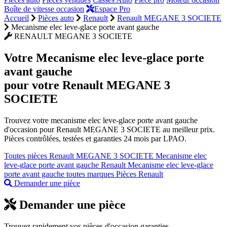
Boîte de vitesse occasion
Espace Pro
Accueil
Pièces auto
Renault
Renault MEGANE 3 SOCIETE
Mecanisme elec leve-glace porte avant gauche
RENAULT MEGANE 3 SOCIETE
Votre
Mecanisme elec leve-glace porte
avant gauche
pour votre Renault MEGANE 3
SOCIETE
Trouvez votre mecanisme elec leve-glace porte avant gauche
d'occasion pour Renault MEGANE 3 SOCIETE au meilleur prix.
Pièces contrôlées, testées et garanties 24 mois par LPAO.
Toutes pièces Renault MEGANE 3 SOCIETE
Mecanisme elec
leve-glace porte avant gauche Renault
Mecanisme elec leve-glace
porte avant gauche toutes marques
Pièces Renault
Demander une pièce
Demander une pièce
Trouvez rapidement vos pièces d'occasion garanties