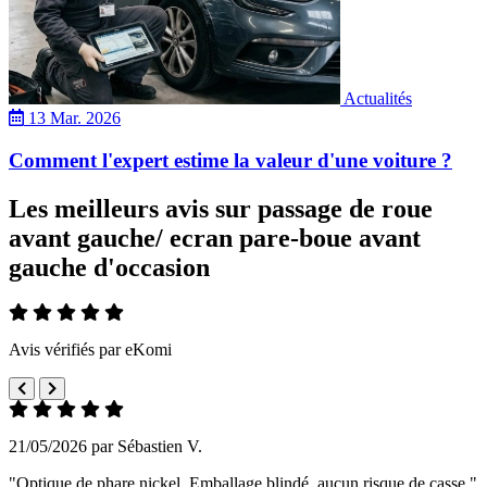
Actualités
13 Mar. 2026
Comment l'expert estime la valeur d'une voiture ?
Les meilleurs avis sur passage de roue
avant gauche/ ecran pare-boue avant
gauche d'occasion
Avis vérifiés par eKomi
21/05/2026 par Sébastien V.
"Optique de phare nickel. Emballage blindé, aucun risque de casse."