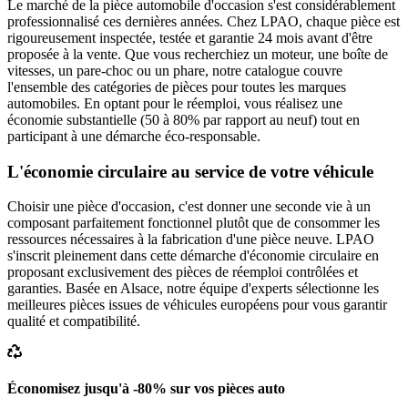
Le marché de la pièce automobile d'occasion s'est considérablement
professionnalisé ces dernières années. Chez LPAO, chaque pièce est
rigoureusement inspectée, testée et garantie 24 mois avant d'être
proposée à la vente. Que vous recherchiez un moteur, une boîte de
vitesses, un pare-choc ou un phare, notre catalogue couvre
l'ensemble des catégories de pièces pour toutes les marques
automobiles. En optant pour le réemploi, vous réalisez une
économie substantielle (50 à 80% par rapport au neuf) tout en
participant à une démarche éco-responsable.
L'économie circulaire au service de votre véhicule
Choisir une pièce d'occasion, c'est donner une seconde vie à un
composant parfaitement fonctionnel plutôt que de consommer les
ressources nécessaires à la fabrication d'une pièce neuve. LPAO
s'inscrit pleinement dans cette démarche d'économie circulaire en
proposant exclusivement des pièces de réemploi contrôlées et
garanties. Basée en Alsace, notre équipe d'experts sélectionne les
meilleures pièces issues de véhicules européens pour vous garantir
qualité et compatibilité.
Économisez jusqu'à -80% sur vos pièces auto