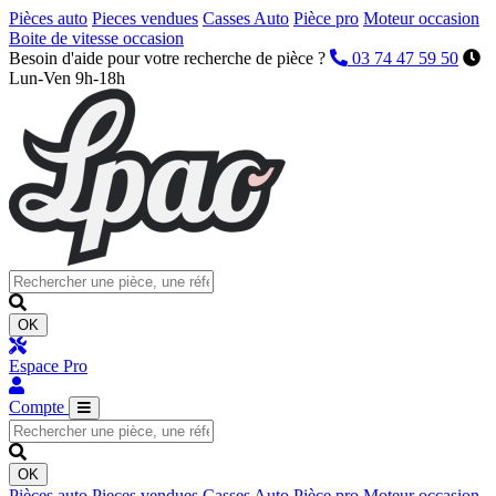
Pièces auto
Pieces vendues
Casses Auto
Pièce pro
Moteur occasion
Boite de vitesse occasion
Besoin d'aide pour votre recherche de pièce ?
03 74 47 59 50
Lun-Ven 9h-18h
OK
Espace Pro
Compte
OK
Pièces auto
Pieces vendues
Casses Auto
Pièce pro
Moteur occasion