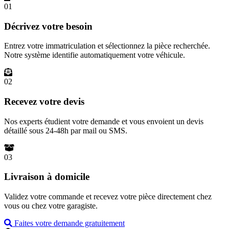
01
Décrivez votre besoin
Entrez votre immatriculation et sélectionnez la pièce recherchée.
Notre système identifie automatiquement votre véhicule.
02
Recevez votre devis
Nos experts étudient votre demande et vous envoient un devis
détaillé sous 24-48h par mail ou SMS.
03
Livraison à domicile
Validez votre commande et recevez votre pièce directement chez
vous ou chez votre garagiste.
Faites votre demande gratuitement