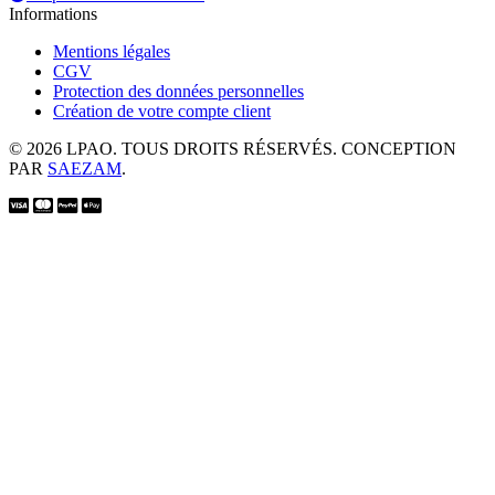
Informations
Mentions légales
CGV
Protection des données personnelles
Création de votre compte client
© 2026 LPAO. TOUS DROITS RÉSERVÉS. CONCEPTION
PAR
SAEZAM
.