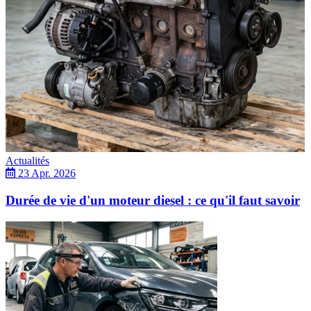
Actualités
23 Apr. 2026
Durée de vie d'un moteur diesel : ce qu'il faut savoir