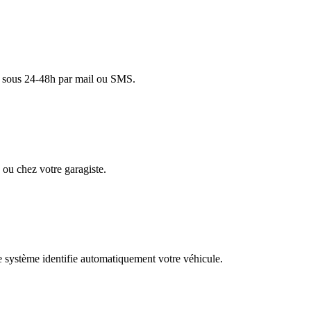
lé sous 24-48h par mail ou SMS.
ou chez votre garagiste.
re système identifie automatiquement votre véhicule.