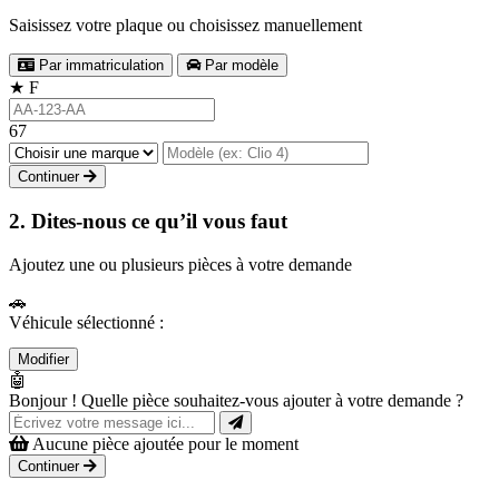
Saisissez votre plaque ou choisissez manuellement
Par immatriculation
Par modèle
★
F
67
Continuer
2. Dites-nous ce qu’il vous faut
Ajoutez une ou plusieurs pièces à votre demande
🚗
Véhicule sélectionné :
Modifier
🤖
Bonjour ! Quelle pièce souhaitez-vous ajouter à votre demande ?
Aucune pièce ajoutée pour le moment
Continuer