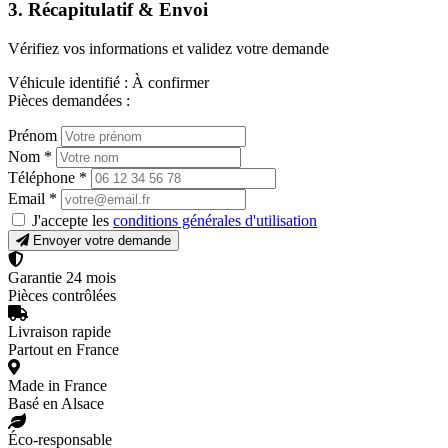
3. Récapitulatif & Envoi
Vérifiez vos informations et validez votre demande
Véhicule identifié :
À confirmer
Pièces demandées :
Prénom
Nom
*
Téléphone
*
Email
*
J'accepte les
conditions générales d'utilisation
Envoyer votre demande
Garantie 24 mois
Pièces contrôlées
Livraison rapide
Partout en France
Made in France
Basé en Alsace
Éco-responsable