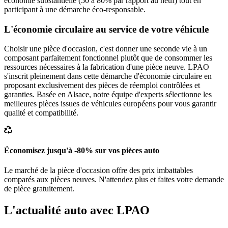
économie substantielle (50 à 80% par rapport au neuf) tout en
participant à une démarche éco-responsable.
L'économie circulaire au service de votre véhicule
Choisir une pièce d'occasion, c'est donner une seconde vie à un
composant parfaitement fonctionnel plutôt que de consommer les
ressources nécessaires à la fabrication d'une pièce neuve. LPAO
s'inscrit pleinement dans cette démarche d'économie circulaire en
proposant exclusivement des pièces de réemploi contrôlées et
garanties. Basée en Alsace, notre équipe d'experts sélectionne les
meilleures pièces issues de véhicules européens pour vous garantir
qualité et compatibilité.
Économisez jusqu'à -80% sur vos pièces auto
Le marché de la pièce d'occasion offre des prix imbattables
comparés aux pièces neuves. N'attendez plus et faites votre demande
de pièce gratuitement.
L'actualité auto avec LPAO