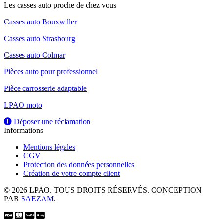
Les casses auto proche de chez vous
Casses auto Bouxwiller
Casses auto Strasbourg
Casses auto Colmar
Pièces auto pour professionnel
Pièce carrosserie adaptable
LPAO moto
Déposer une réclamation
Informations
Mentions légales
CGV
Protection des données personnelles
Création de votre compte client
© 2026 LPAO. TOUS DROITS RÉSERVÉS. CONCEPTION
PAR
SAEZAM
.