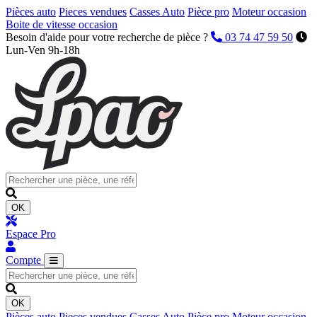
Pièces auto
Pieces vendues
Casses Auto
Pièce pro
Moteur occasion
Boite de vitesse occasion
Besoin d'aide pour votre recherche de pièce ?
03 74 47 59 50
Lun-Ven 9h-18h
OK
Espace Pro
Compte
OK
Pièces auto
Pieces vendues
Casses Auto
Pièce pro
Moteur occasion