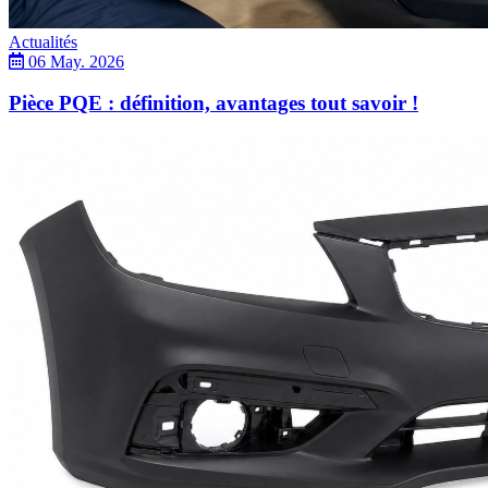
Actualités
06 May. 2026
Pièce PQE : définition, avantages tout savoir !