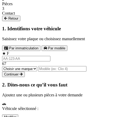
Pièces
3
Contact
Retour
1. Identifions votre véhicule
Saisissez votre plaque ou choisissez manuellement
Par immatriculation
Par modèle
★
F
67
Continuer
2. Dites-nous ce qu’il vous faut
Ajoutez une ou plusieurs pièces à votre demande
🚗
Véhicule sélectionné :