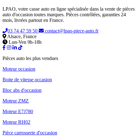
LPAO, votre casse auto en ligne spécialisée dans la vente de pièces
auto d'occasion toutes marques. Pièces contrôlées, garanties 24
mois, livrées partout en France.
03 74 47 59 50
contact@lpao-piece-auto.fr
Alsace, France
Lun-Ven 9h-18h
Pièces auto les plus vendues
Moteur occasion
Boite de vitesse occasion
Bloc abs d'occasion
Moteur ZMZ
Moteur E7J780
Moteur RH02
Pièce carrosserie d'occasion