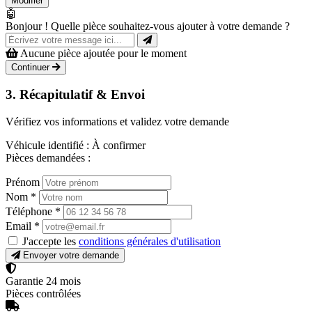
Modifier
🤖
Bonjour ! Quelle pièce souhaitez-vous ajouter à votre demande ?
Aucune pièce ajoutée pour le moment
Continuer
3. Récapitulatif & Envoi
Vérifiez vos informations et validez votre demande
Véhicule identifié :
À confirmer
Pièces demandées :
Prénom
Nom
*
Téléphone
*
Email
*
J'accepte les
conditions générales d'utilisation
Envoyer votre demande
Garantie 24 mois
Pièces contrôlées