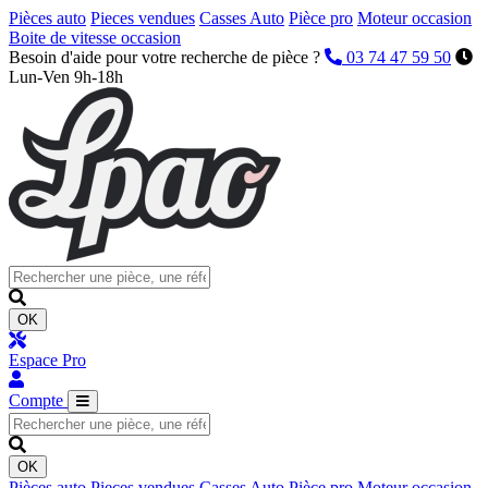
Pièces auto
Pieces vendues
Casses Auto
Pièce pro
Moteur occasion
Boite de vitesse occasion
Besoin d'aide pour votre recherche de pièce ?
03 74 47 59 50
Lun-Ven 9h-18h
OK
Espace Pro
Compte
OK
Pièces auto
Pieces vendues
Casses Auto
Pièce pro
Moteur occasion