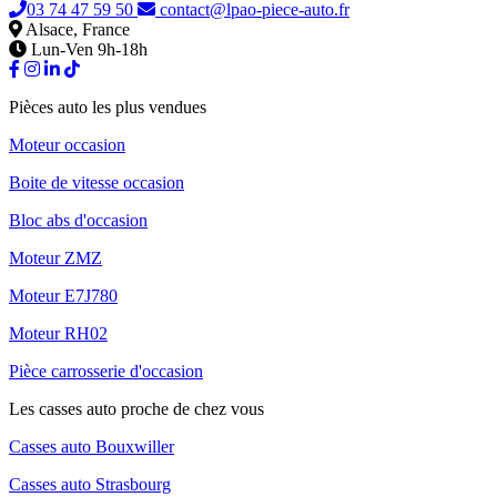
03 74 47 59 50
contact@lpao-piece-auto.fr
Alsace, France
Lun-Ven 9h-18h
Pièces auto les plus vendues
Moteur occasion
Boite de vitesse occasion
Bloc abs d'occasion
Moteur ZMZ
Moteur E7J780
Moteur RH02
Pièce carrosserie d'occasion
Les casses auto proche de chez vous
Casses auto Bouxwiller
Casses auto Strasbourg