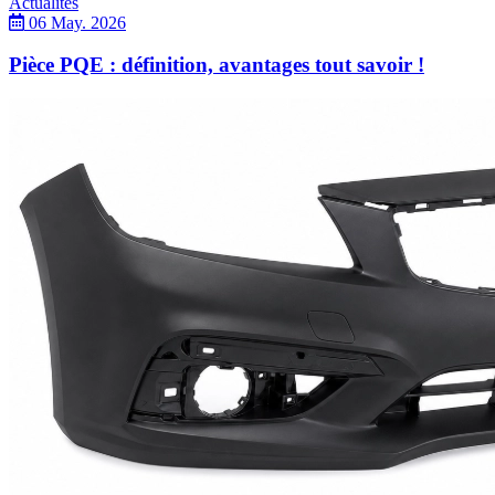
Actualités
06 May. 2026
Pièce PQE : définition, avantages tout savoir !