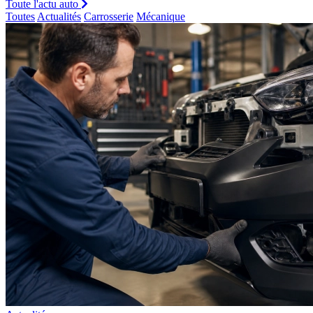
Toute l'actu auto
Toutes
Actualités
Carrosserie
Mécanique