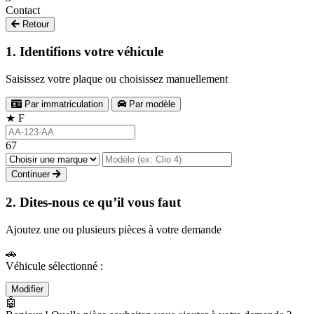
Contact
Retour
1. Identifions votre véhicule
Saisissez votre plaque ou choisissez manuellement
Par immatriculation
Par modèle
★
F
67
Continuer
2. Dites-nous ce qu’il vous faut
Ajoutez une ou plusieurs pièces à votre demande
🚗
Véhicule sélectionné :
Modifier
🤖