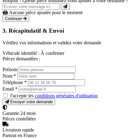
Bonjour ! Quelle pièce souhaitez-vous ajouter à votre demande ?
Aucune pièce ajoutée pour le moment
Continuer
3. Récapitulatif & Envoi
Vérifiez vos informations et validez votre demande
Véhicule identifié :
À confirmer
Pièces demandées :
Prénom
Nom
*
Téléphone
*
Email
*
J'accepte les
conditions générales d'utilisation
Envoyer votre demande
Garantie 24 mois
Pièces contrôlées
Livraison rapide
Partout en France