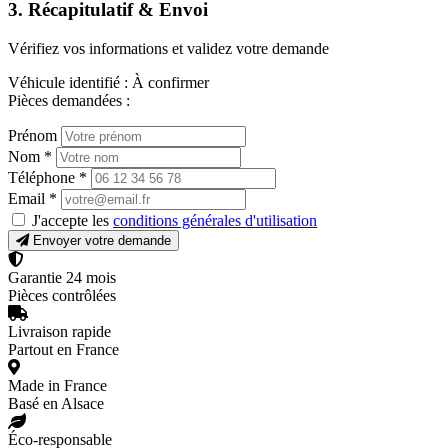
3. Récapitulatif & Envoi
Vérifiez vos informations et validez votre demande
Véhicule identifié :
À confirmer
Pièces demandées :
Prénom
Nom
*
Téléphone
*
Email
*
J'accepte les
conditions générales d'utilisation
Envoyer votre demande
Garantie 24 mois
Pièces contrôlées
Livraison rapide
Partout en France
Made in France
Basé en Alsace
Éco-responsable