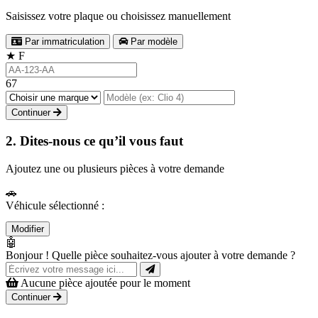
Saisissez votre plaque ou choisissez manuellement
Par immatriculation
Par modèle
★
F
67
Continuer
2. Dites-nous ce qu’il vous faut
Ajoutez une ou plusieurs pièces à votre demande
🚗
Véhicule sélectionné :
Modifier
🤖
Bonjour ! Quelle pièce souhaitez-vous ajouter à votre demande ?
Aucune pièce ajoutée pour le moment
Continuer