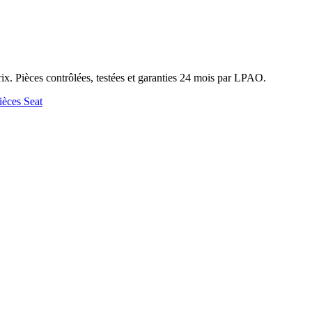
x. Pièces contrôlées, testées et garanties 24 mois par LPAO.
ièces Seat