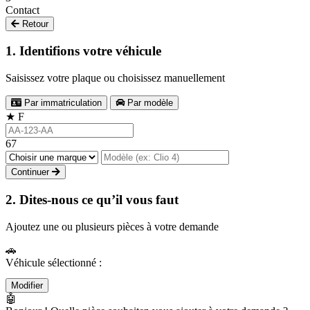
Contact
Retour
1. Identifions votre véhicule
Saisissez votre plaque ou choisissez manuellement
Par immatriculation
Par modèle
★
F
67
Continuer
2. Dites-nous ce qu’il vous faut
Ajoutez une ou plusieurs pièces à votre demande
🚗
Véhicule sélectionné :
Modifier
🤖