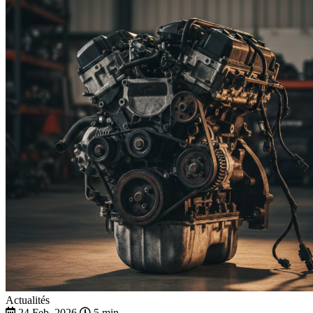
Actualités
24 Feb. 2026
5 min