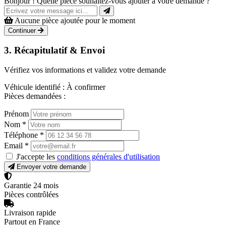
Bonjour ! Quelle pièce souhaitez-vous ajouter à votre demande ?
Aucune pièce ajoutée pour le moment
Continuer
3. Récapitulatif & Envoi
Vérifiez vos informations et validez votre demande
Véhicule identifié :
À confirmer
Pièces demandées :
Prénom
Nom
*
Téléphone
*
Email
*
J'accepte les
conditions générales d'utilisation
Envoyer votre demande
Garantie 24 mois
Pièces contrôlées
Livraison rapide
Partout en France