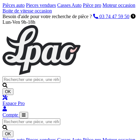
Pièces auto
Pieces vendues
Casses Auto
Pièce pro
Moteur occasion
Boite de vitesse occasion
Besoin d'aide pour votre recherche de pièce ?
03 74 47 59 50
Lun-Ven 9h-18h
OK
Espace Pro
Compte
OK
Pièces auto
Pieces vendues
Casses Auto
Pièce pro
Moteur occasion