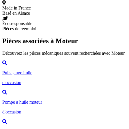
Made in France
Basé en Alsace
Éco-responsable
Pièces de réemploi
Pièces associées à Moteur
Découvrez les pièces mécaniques souvent recherchées avec Moteur
Puits jauge huile
d'occasion
Pompe a huile moteur
d'occasion