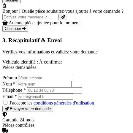
Modifier
🤖
Bonjour ! Quelle pièce souhaitez-vous ajouter à votre demande ?
Aucune pièce ajoutée pour le moment
Continuer
3. Récapitulatif & Envoi
Vérifiez vos informations et validez votre demande
Véhicule identifié :
À confirmer
Pièces demandées :
Prénom
Nom
*
Téléphone
*
Email
*
J'accepte les
conditions générales d'utilisation
Envoyer votre demande
Garantie 24 mois
Pièces contrôlées