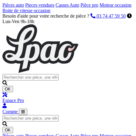
Pièces auto
Pieces vendues
Casses Auto
Pièce pro
Moteur occasion
Boite de vitesse occasion
Besoin d'aide pour votre recherche de pièce ?
03 74 47 59 50
Lun-Ven 9h-18h
OK
Espace Pro
Compte
OK
Pièces auto
Pieces vendues
Casses Auto
Pièce pro
Moteur occasion