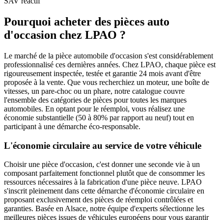
SAV réactif
Pourquoi acheter des pièces auto
d'occasion chez LPAO ?
Le marché de la pièce automobile d'occasion s'est considérablement
professionnalisé ces dernières années. Chez LPAO, chaque pièce est
rigoureusement inspectée, testée et garantie 24 mois avant d'être
proposée à la vente. Que vous recherchiez un moteur, une boîte de
vitesses, un pare-choc ou un phare, notre catalogue couvre
l'ensemble des catégories de pièces pour toutes les marques
automobiles. En optant pour le réemploi, vous réalisez une
économie substantielle (50 à 80% par rapport au neuf) tout en
participant à une démarche éco-responsable.
L'économie circulaire au service de votre véhicule
Choisir une pièce d'occasion, c'est donner une seconde vie à un
composant parfaitement fonctionnel plutôt que de consommer les
ressources nécessaires à la fabrication d'une pièce neuve. LPAO
s'inscrit pleinement dans cette démarche d'économie circulaire en
proposant exclusivement des pièces de réemploi contrôlées et
garanties. Basée en Alsace, notre équipe d'experts sélectionne les
meilleures pièces issues de véhicules européens pour vous garantir