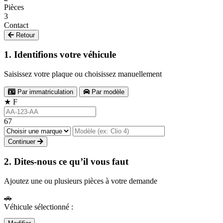
Pièces
3
Contact
Retour
1. Identifions votre véhicule
Saisissez votre plaque ou choisissez manuellement
Par immatriculation
Par modèle
★
F
67
Continuer
2. Dites-nous ce qu’il vous faut
Ajoutez une ou plusieurs pièces à votre demande
🚗
Véhicule sélectionné :