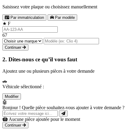
Saisissez votre plaque ou choisissez manuellement
Par immatriculation
Par modèle
★
F
67
Continuer
2. Dites-nous ce qu’il vous faut
Ajoutez une ou plusieurs pièces à votre demande
🚗
Véhicule sélectionné :
Modifier
🤖
Bonjour ! Quelle pièce souhaitez-vous ajouter à votre demande ?
Aucune pièce ajoutée pour le moment
Continuer