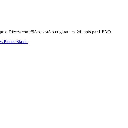
x. Pièces contrôlées, testées et garanties 24 mois par LPAO.
es
Pièces Skoda