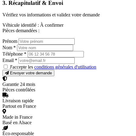
3. Récapitulatif & Envoi
Vérifiez vos informations et validez votre demande
Véhicule identifié :
À confirmer
Pièces demandées :
Prénom
Nom
*
Téléphone
*
Email
*
J'accepte les
conditions générales d'utilisation
Envoyer votre demande
Garantie 24 mois
Pièces contrôlées
Livraison rapide
Partout en France
Made in France
Basé en Alsace
Éco-responsable