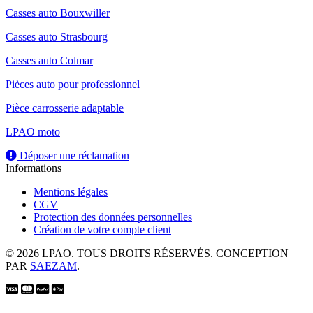
Casses auto Bouxwiller
Casses auto Strasbourg
Casses auto Colmar
Pièces auto pour professionnel
Pièce carrosserie adaptable
LPAO moto
Déposer une réclamation
Informations
Mentions légales
CGV
Protection des données personnelles
Création de votre compte client
© 2026 LPAO. TOUS DROITS RÉSERVÉS. CONCEPTION
PAR
SAEZAM
.