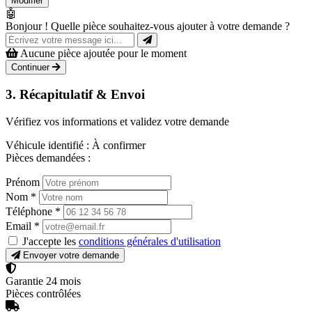
Modifier
🤖
Bonjour ! Quelle pièce souhaitez-vous ajouter à votre demande ?
Aucune pièce ajoutée pour le moment
Continuer
3. Récapitulatif & Envoi
Vérifiez vos informations et validez votre demande
Véhicule identifié :
À confirmer
Pièces demandées :
Prénom
Nom
*
Téléphone
*
Email
*
J'accepte les
conditions générales d'utilisation
Envoyer votre demande
Garantie 24 mois
Pièces contrôlées