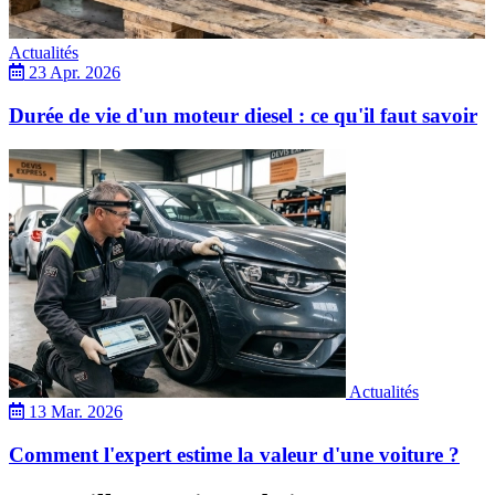
Actualités
23 Apr. 2026
Durée de vie d'un moteur diesel : ce qu'il faut savoir
Actualités
13 Mar. 2026
Comment l'expert estime la valeur d'une voiture ?