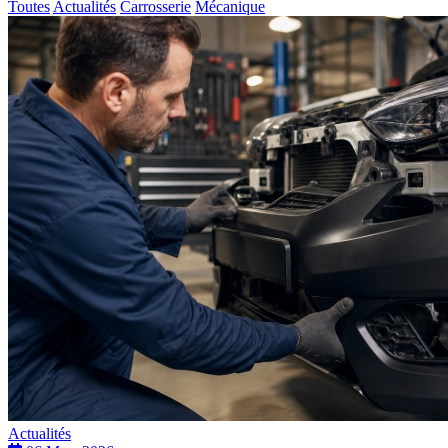
Toutes
Actualités
Carrosserie
Mécanique
Actualités