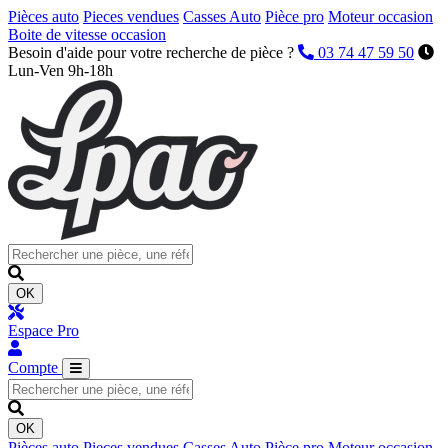
Pièces auto
Pieces vendues
Casses Auto
Pièce pro
Moteur occasion
Boite de vitesse occasion
Besoin d'aide pour votre recherche de pièce ?
03 74 47 59 50
Lun-Ven 9h-18h
OK
Espace Pro
Compte
OK
Pièces auto
Pieces vendues
Casses Auto
Pièce pro
Moteur occasion