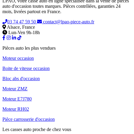
LPAO, votre casse auto en ligne spécialisée dans la vente de pièces
auto d'occasion toutes marques. Pièces contrôlées, garanties 24
mois, livrées partout en France.
03 74 47 59 50
contact@lpao-piece-auto.fr
Alsace, France
Lun-Ven 9h-18h
Pièces auto les plus vendues
Moteur occasion
Boite de vitesse occasion
Bloc abs d'occasion
Moteur ZMZ
Moteur E7J780
Moteur RH02
Pièce carrosserie d'occasion
Les casses auto proche de chez vous