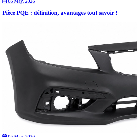
06 May. 2026
Pièce PQE : définition, avantages tout savoir !
05 May. 2026