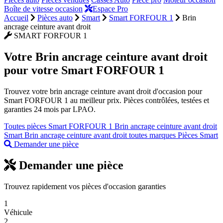
Boîte de vitesse occasion
Espace Pro
Accueil
Pièces auto
Smart
Smart FORFOUR 1
Brin
ancrage ceinture avant droit
SMART FORFOUR 1
Votre
Brin ancrage ceinture avant droit
pour votre Smart FORFOUR 1
Trouvez votre brin ancrage ceinture avant droit d'occasion pour
Smart FORFOUR 1 au meilleur prix. Pièces contrôlées, testées et
garanties 24 mois par LPAO.
Toutes pièces Smart FORFOUR 1
Brin ancrage ceinture avant droit
Smart
Brin ancrage ceinture avant droit toutes marques
Pièces Smart
Demander une pièce
Demander une pièce
Trouvez rapidement vos pièces d'occasion garanties
1
Véhicule
2