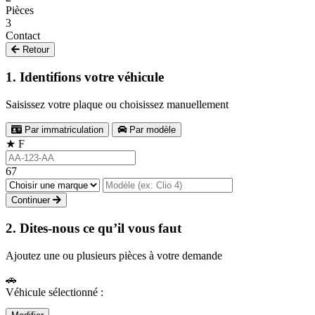
Pièces
3
Contact
Retour
1. Identifions votre véhicule
Saisissez votre plaque ou choisissez manuellement
Par immatriculation
Par modèle
★
F
67
Continuer
2. Dites-nous ce qu’il vous faut
Ajoutez une ou plusieurs pièces à votre demande
🚗
Véhicule sélectionné :