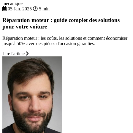
mecanique
05 Jan. 2025
5 min
Réparation moteur : guide complet des solutions
pour votre voiture
Réparation moteur : les coûts, les solutions et comment économiser
jusqu'à 50% avec des pièces d'occasion garanties.
Lire l'article