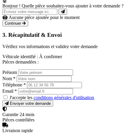
🤖
Bonjour ! Quelle pièce souhaitez-vous ajouter à votre demande ?
Aucune pièce ajoutée pour le moment
Continuer
3. Récapitulatif & Envoi
Vérifiez vos informations et validez votre demande
Véhicule identifié :
À confirmer
Pièces demandées :
Prénom
Nom
*
Téléphone
*
Email
*
J'accepte les
conditions générales d'utilisation
Envoyer votre demande
Garantie 24 mois
Pièces contrôlées
Livraison rapide