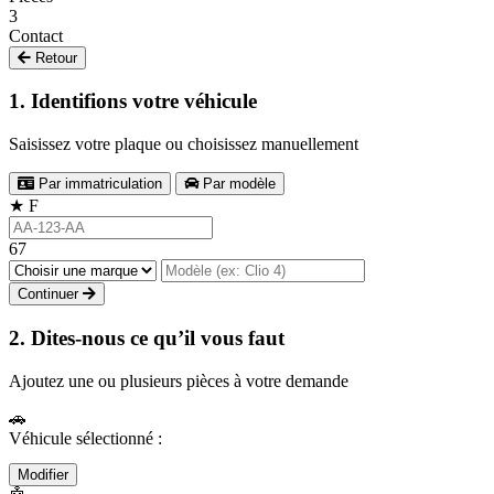
3
Contact
Retour
1. Identifions votre véhicule
Saisissez votre plaque ou choisissez manuellement
Par immatriculation
Par modèle
★
F
67
Continuer
2. Dites-nous ce qu’il vous faut
Ajoutez une ou plusieurs pièces à votre demande
🚗
Véhicule sélectionné :
Modifier