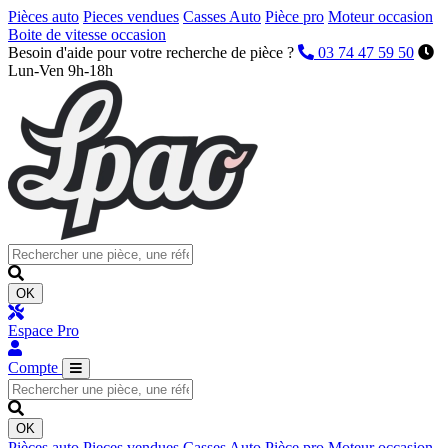
Pièces auto
Pieces vendues
Casses Auto
Pièce pro
Moteur occasion
Boite de vitesse occasion
Besoin d'aide pour votre recherche de pièce ?
03 74 47 59 50
Lun-Ven 9h-18h
OK
Espace Pro
Compte
OK
Pièces auto
Pieces vendues
Casses Auto
Pièce pro
Moteur occasion