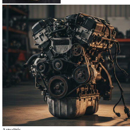
Actualités