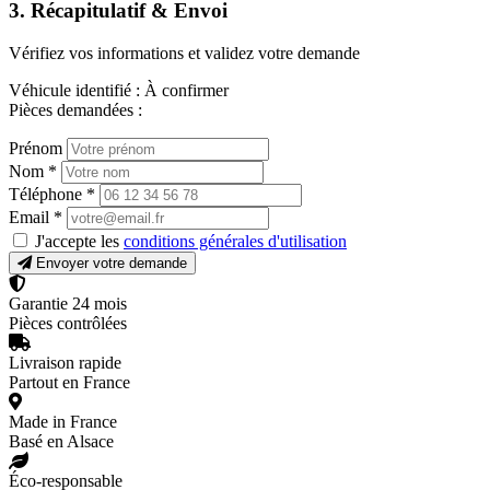
3. Récapitulatif & Envoi
Vérifiez vos informations et validez votre demande
Véhicule identifié :
À confirmer
Pièces demandées :
Prénom
Nom
*
Téléphone
*
Email
*
J'accepte les
conditions générales d'utilisation
Envoyer votre demande
Garantie 24 mois
Pièces contrôlées
Livraison rapide
Partout en France
Made in France
Basé en Alsace
Éco-responsable