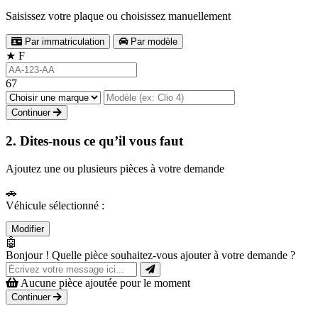
Saisissez votre plaque ou choisissez manuellement
Par immatriculation
Par modèle
★
F
67
Continuer
2. Dites-nous ce qu’il vous faut
Ajoutez une ou plusieurs pièces à votre demande
🚗
Véhicule sélectionné :
Modifier
🤖
Bonjour ! Quelle pièce souhaitez-vous ajouter à votre demande ?
Aucune pièce ajoutée pour le moment
Continuer