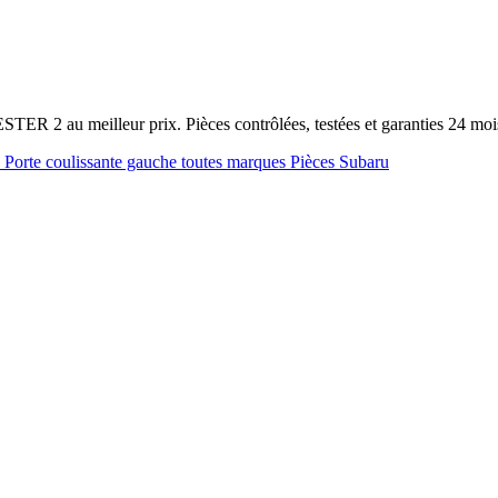
TER 2 au meilleur prix. Pièces contrôlées, testées et garanties 24 m
u
Porte coulissante gauche toutes marques
Pièces Subaru