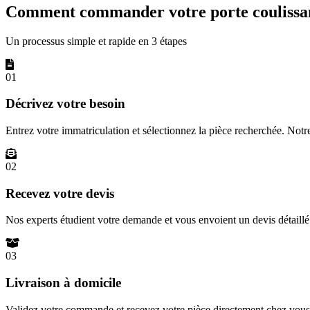
Comment commander votre porte coulissan
Un processus simple et rapide en 3 étapes
01
Décrivez votre besoin
Entrez votre immatriculation et sélectionnez la pièce recherchée. Not
02
Recevez votre devis
Nos experts étudient votre demande et vous envoient un devis détail
03
Livraison à domicile
Validez votre commande et recevez votre pièce directement chez vous 