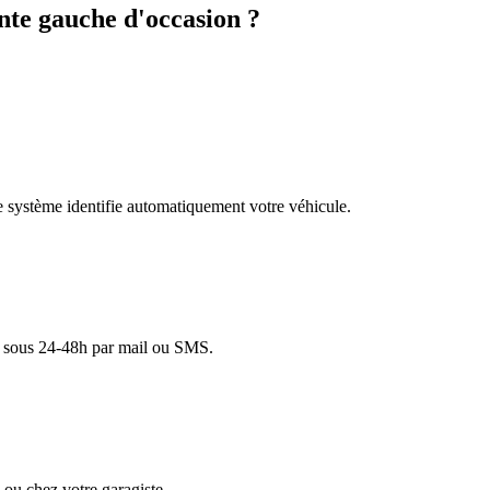
te gauche d'occasion ?
re système identifie automatiquement votre véhicule.
lé sous 24-48h par mail ou SMS.
ou chez votre garagiste.