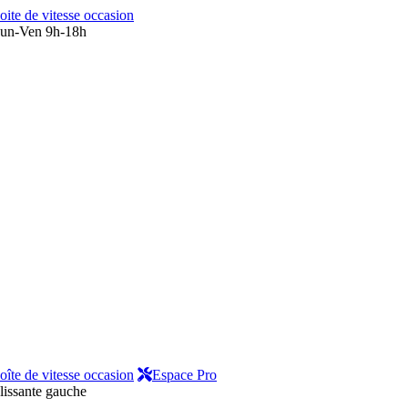
oite de vitesse occasion
un-Ven 9h-18h
oîte de vitesse occasion
Espace Pro
lissante gauche