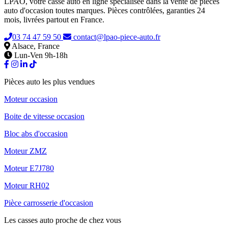
LPAO, votre casse auto en ligne spécialisée dans la vente de pièces
auto d'occasion toutes marques. Pièces contrôlées, garanties 24
mois, livrées partout en France.
03 74 47 59 50
contact@lpao-piece-auto.fr
Alsace, France
Lun-Ven 9h-18h
Pièces auto les plus vendues
Moteur occasion
Boite de vitesse occasion
Bloc abs d'occasion
Moteur ZMZ
Moteur E7J780
Moteur RH02
Pièce carrosserie d'occasion
Les casses auto proche de chez vous