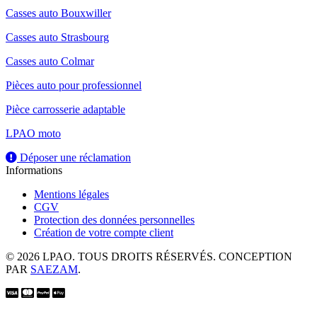
Casses auto Bouxwiller
Casses auto Strasbourg
Casses auto Colmar
Pièces auto pour professionnel
Pièce carrosserie adaptable
LPAO moto
Déposer une réclamation
Informations
Mentions légales
CGV
Protection des données personnelles
Création de votre compte client
© 2026 LPAO. TOUS DROITS RÉSERVÉS. CONCEPTION
PAR
SAEZAM
.