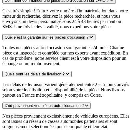
Comment commander une pièce auto d'occasion sur LPAO ?
C'est très simple ! Entrez votre numéro d'immatriculation dans notre
moteur de recherche, décrivez la pièce recherchée, et nous vous
envoyons un devis personnalisé sous 24 à 48 heures par mail ou
SMS. Une fois le devis validé, nous expédions votre pièce.
Quelle est la garantie sur les pièces d'occasion ?
Toutes nos pièces auto d'occasion sont garanties 24 mois. Chaque
pièce est inspectée et contrôlée par nos experts avant expédition. En
cas de problème, notre service client est à votre disposition pour un
échange ou un remboursement.
Quels sont les délais de livraison ?
Les délais de livraison varient généralement entre 2 et 5 jours ouvrés
selon votre localisation et la disponibilité de la pièce. Nous livrons
partout en France métropolitaine, y compris en Corse.
D'où proviennent vos pièces auto d'occasion ?
Nos pièces proviennent exclusivement de véhicules européens. Elles
sont issues du réseau de casses automobiles partenaires et sont
soigneusement sélectionnées pour leur qualité et leur état.