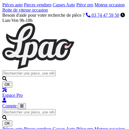
Pièces auto
Pieces vendues
Casses Auto
Pièce pro
Moteur occasion
Boite de vitesse occasion
Besoin d'aide pour votre recherche de pièce ?
03 74 47 59 50
Lun-Ven 9h-18h
OK
Espace Pro
Compte
OK
Pièces auto
Pieces vendues
Casses Auto
Pièce pro
Moteur occasion