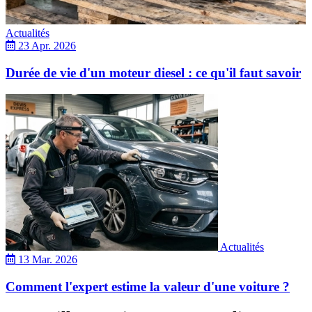
Actualités
23 Apr. 2026
Durée de vie d'un moteur diesel : ce qu'il faut savoir
Actualités
13 Mar. 2026
Comment l'expert estime la valeur d'une voiture ?