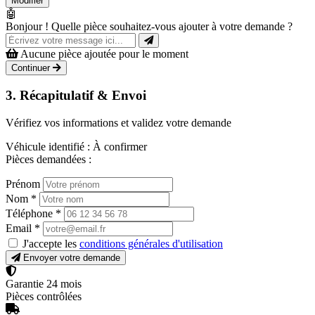
Modifier
🤖
Bonjour ! Quelle pièce souhaitez-vous ajouter à votre demande ?
Aucune pièce ajoutée pour le moment
Continuer
3. Récapitulatif & Envoi
Vérifiez vos informations et validez votre demande
Véhicule identifié :
À confirmer
Pièces demandées :
Prénom
Nom
*
Téléphone
*
Email
*
J'accepte les
conditions générales d'utilisation
Envoyer votre demande
Garantie 24 mois
Pièces contrôlées