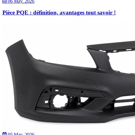
06 May. 2026
Pièce PQE : définition, avantages tout savoir !
05 May. 2026