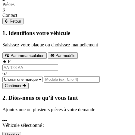
Pièces
3
Contact
Retour
1. Identifions votre véhicule
Saisissez votre plaque ou choisissez manuellement
Par immatriculation
Par modèle
★
F
67
Continuer
2. Dites-nous ce qu’il vous faut
Ajoutez une ou plusieurs pièces à votre demande
🚗
Véhicule sélectionné :