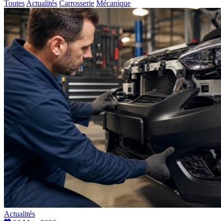
Toutes
Actualités
Carrosserie
Mécanique
Actualités