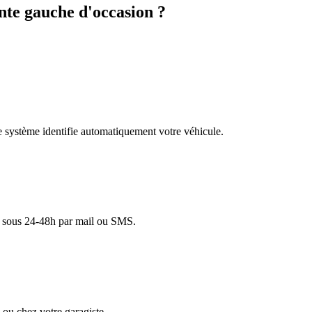
te gauche d'occasion ?
re système identifie automatiquement votre véhicule.
lé sous 24-48h par mail ou SMS.
ou chez votre garagiste.