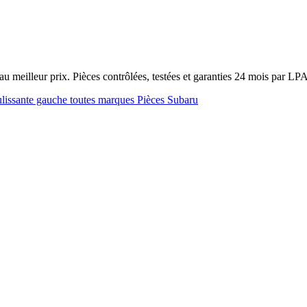
 meilleur prix. Pièces contrôlées, testées et garanties 24 mois par LP
ulissante gauche toutes marques
Pièces Subaru