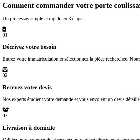
Comment commander votre porte coulissan
Un processus simple et rapide en 3 étapes
01
Décrivez votre besoin
Entrez votre immatriculation et sélectionnez la pièce recherchée. Not
02
Recevez votre devis
Nos experts étudient votre demande et vous envoient un devis détail
03
Livraison à domicile
Validez votre commande et recevez votre pièce directement chez vous 