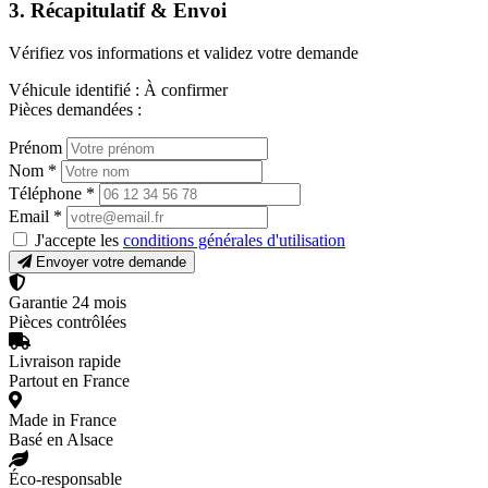
3. Récapitulatif & Envoi
Vérifiez vos informations et validez votre demande
Véhicule identifié :
À confirmer
Pièces demandées :
Prénom
Nom
*
Téléphone
*
Email
*
J'accepte les
conditions générales d'utilisation
Envoyer votre demande
Garantie 24 mois
Pièces contrôlées
Livraison rapide
Partout en France
Made in France
Basé en Alsace
Éco-responsable