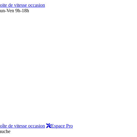
oite de vitesse occasion
un-Ven 9h-18h
oîte de vitesse occasion
Espace Pro
gauche