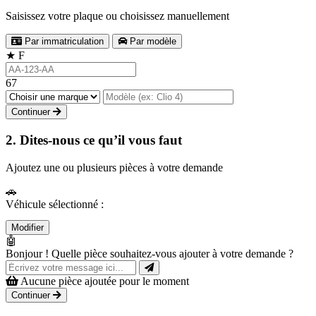
Saisissez votre plaque ou choisissez manuellement
Par immatriculation
Par modèle
★
F
67
Continuer
2. Dites-nous ce qu’il vous faut
Ajoutez une ou plusieurs pièces à votre demande
🚗
Véhicule sélectionné :
Modifier
🤖
Bonjour ! Quelle pièce souhaitez-vous ajouter à votre demande ?
Aucune pièce ajoutée pour le moment
Continuer