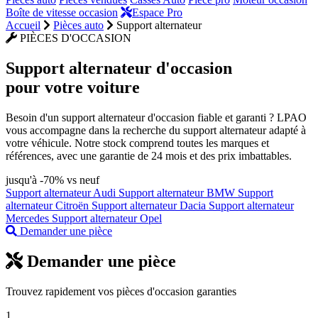
Boîte de vitesse occasion
Espace Pro
Accueil
Pièces auto
Support alternateur
PIÈCES D'OCCASION
Support alternateur
d'occasion
pour votre voiture
Besoin d'un support alternateur d'occasion fiable et garanti ? LPAO
vous accompagne dans la recherche du support alternateur adapté à
votre véhicule. Notre stock comprend toutes les marques et
références, avec une garantie de 24 mois et des prix imbattables.
jusqu'à -70% vs neuf
Support alternateur Audi
Support alternateur BMW
Support
alternateur Citroën
Support alternateur Dacia
Support alternateur
Mercedes
Support alternateur Opel
Demander une pièce
Demander une pièce
Trouvez rapidement vos pièces d'occasion garanties
1