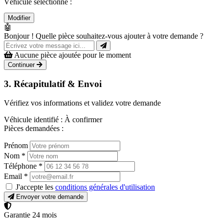
Véhicule sélectionné :
Modifier
🤖
Bonjour ! Quelle pièce souhaitez-vous ajouter à votre demande ?
Aucune pièce ajoutée pour le moment
Continuer
3. Récapitulatif & Envoi
Vérifiez vos informations et validez votre demande
Véhicule identifié :
À confirmer
Pièces demandées :
Prénom
Nom
*
Téléphone
*
Email
*
J'accepte les
conditions générales d'utilisation
Envoyer votre demande
Garantie 24 mois