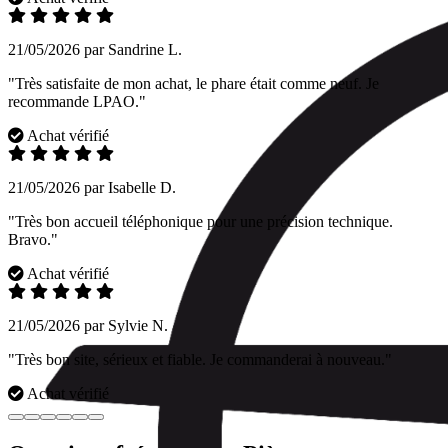
21/05/2026 par Sandrine L.
"Très satisfaite de mon achat, le phare était comme neuf. Je
recommande LPAO."
Achat vérifié
21/05/2026 par Isabelle D.
"Très bon accueil téléphonique pour une précision technique.
Bravo."
Achat vérifié
21/05/2026 par Sylvie N.
"Très bon site, sérieux et fiable. Je commanderai à nouveau."
Achat vérifié