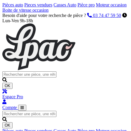
Pièces auto
Pieces vendues
Casses Auto
Pièce pro
Moteur occasion
Boite de vitesse occasion
Besoin d'aide pour votre recherche de pièce ?
03 74 47 59 50
Lun-Ven 9h-18h
OK
Espace Pro
Compte
OK
Pièces auto
Pieces vendues
Casses Auto
Pièce pro
Moteur occasion