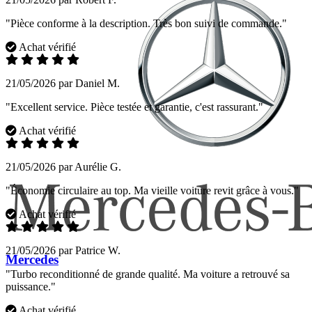
"Pièce conforme à la description. Très bon suivi de commande."
Achat vérifié
21/05/2026 par Daniel M.
"Excellent service. Pièce testée et garantie, c'est rassurant."
Achat vérifié
21/05/2026 par Aurélie G.
"Économie circulaire au top. Ma vieille voiture revit grâce à vous."
Achat vérifié
21/05/2026 par Patrice W.
Mercedes
"Turbo reconditionné de grande qualité. Ma voiture a retrouvé sa
puissance."
Achat vérifié