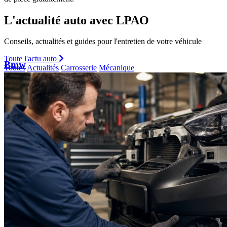
L'actualité auto avec LPAO
Conseils, actualités et guides pour l'entretien de votre véhicule
Toute l'actu auto
Bmw
Toutes
Actualités
Carrosserie
Mécanique