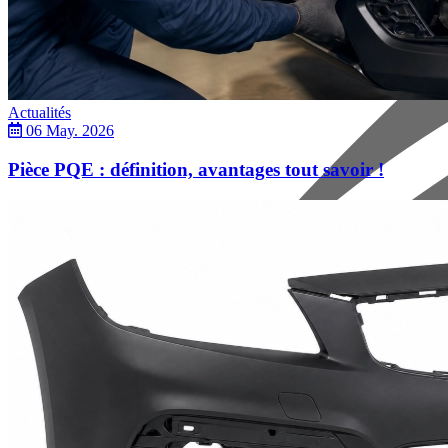
Actualités
06 May. 2026
Pièce PQE : définition, avantages tout savoir !