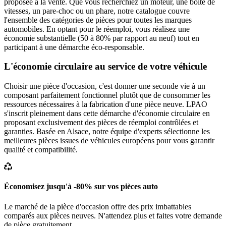
proposée à la vente. Que vous recherchiez un moteur, une boîte de
vitesses, un pare-choc ou un phare, notre catalogue couvre
l'ensemble des catégories de pièces pour toutes les marques
automobiles. En optant pour le réemploi, vous réalisez une
économie substantielle (50 à 80% par rapport au neuf) tout en
participant à une démarche éco-responsable.
L'économie circulaire au service de votre véhicule
Choisir une pièce d'occasion, c'est donner une seconde vie à un
composant parfaitement fonctionnel plutôt que de consommer les
ressources nécessaires à la fabrication d'une pièce neuve. LPAO
s'inscrit pleinement dans cette démarche d'économie circulaire en
proposant exclusivement des pièces de réemploi contrôlées et
garanties. Basée en Alsace, notre équipe d'experts sélectionne les
meilleures pièces issues de véhicules européens pour vous garantir
qualité et compatibilité.
Économisez jusqu'à -80% sur vos pièces auto
Le marché de la pièce d'occasion offre des prix imbattables
comparés aux pièces neuves. N'attendez plus et faites votre demande
de pièce gratuitement.