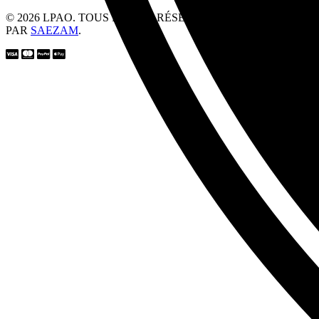
© 2026 LPAO. TOUS DROITS RÉSERVÉS. CONCEPTION
PAR
SAEZAM
.