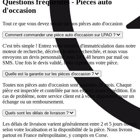
Questions fréquentes - Pièces auto
d'occasion
Tout ce que vous devez savoir sur nos pièces auto d'occasion
Comment commander une pièce auto d'occasion sur LPAO ?
C'est très simple ! Entrez votre numéro d'immatriculation dans notre
moteur de recherche, décrivez la pièce recherchée, et nous vous
envoyons un devis personnalisé sous 24 à 48 heures par mail ou
SMS. Une fois le devis validé, nous expédions votre pièce.
Quelle est la garantie sur les pièces d'occasion ?
Toutes nos pièces auto d'occasion sont garanties 24 mois. Chaque
pièce est inspectée et contrôlée par nos experts avant expédition. En
cas de problème, notre service client est à votre disposition pour un
échange ou un remboursement.
Quels sont les délais de livraison ?
Les délais de livraison varient généralement entre 2 et 5 jours ouvrés
selon votre localisation et la disponibilité de la pièce. Nous livrons
partout en France métropolitaine, y compris en Corse.