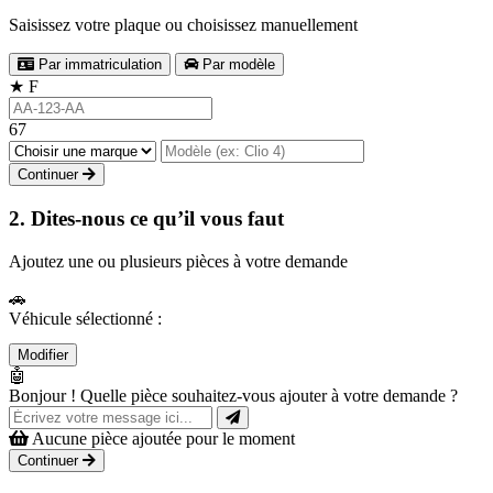
Saisissez votre plaque ou choisissez manuellement
Par immatriculation
Par modèle
★
F
67
Continuer
2. Dites-nous ce qu’il vous faut
Ajoutez une ou plusieurs pièces à votre demande
🚗
Véhicule sélectionné :
Modifier
🤖
Bonjour ! Quelle pièce souhaitez-vous ajouter à votre demande ?
Aucune pièce ajoutée pour le moment
Continuer