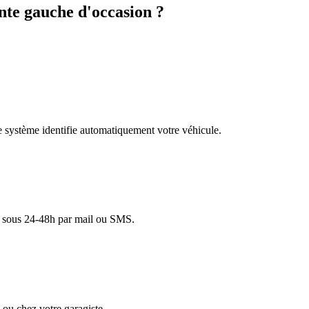
te gauche d'occasion ?
re système identifie automatiquement votre véhicule.
lé sous 24-48h par mail ou SMS.
ou chez votre garagiste.