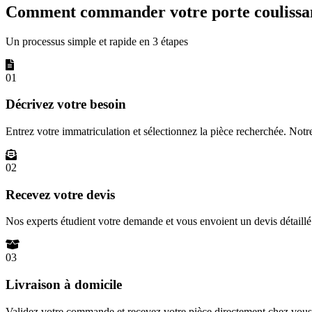
Comment commander votre porte coulissan
Un processus simple et rapide en 3 étapes
01
Décrivez votre besoin
Entrez votre immatriculation et sélectionnez la pièce recherchée. Not
02
Recevez votre devis
Nos experts étudient votre demande et vous envoient un devis détail
03
Livraison à domicile
Validez votre commande et recevez votre pièce directement chez vous 