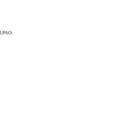
r LPAO.