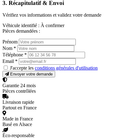
3. Récapitulatif & Envoi
Vérifiez vos informations et validez votre demande
Véhicule identifié :
À confirmer
Pièces demandées :
Prénom
Nom
*
Téléphone
*
Email
*
J'accepte les
conditions générales d'utilisation
Envoyer votre demande
Garantie 24 mois
Pièces contrôlées
Livraison rapide
Partout en France
Made in France
Basé en Alsace
Éco-responsable