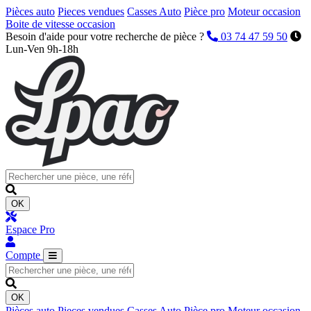
Pièces auto
Pieces vendues
Casses Auto
Pièce pro
Moteur occasion
Boite de vitesse occasion
Besoin d'aide pour votre recherche de pièce ?
03 74 47 59 50
Lun-Ven 9h-18h
OK
Espace Pro
Compte
OK
Pièces auto
Pieces vendues
Casses Auto
Pièce pro
Moteur occasion