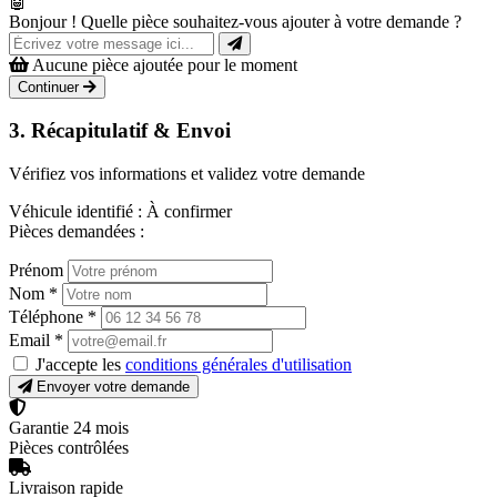
🤖
Bonjour ! Quelle pièce souhaitez-vous ajouter à votre demande ?
Aucune pièce ajoutée pour le moment
Continuer
3. Récapitulatif & Envoi
Vérifiez vos informations et validez votre demande
Véhicule identifié :
À confirmer
Pièces demandées :
Prénom
Nom
*
Téléphone
*
Email
*
J'accepte les
conditions générales d'utilisation
Envoyer votre demande
Garantie 24 mois
Pièces contrôlées
Livraison rapide