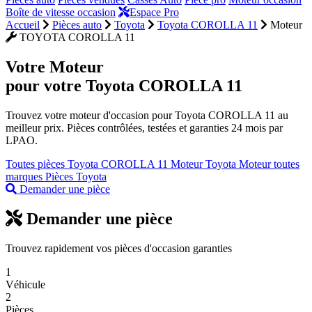
Boîte de vitesse occasion
Espace Pro
Accueil
Pièces auto
Toyota
Toyota COROLLA 11
Moteur
TOYOTA COROLLA 11
Votre
Moteur
pour votre Toyota COROLLA 11
Trouvez votre moteur d'occasion pour Toyota COROLLA 11 au
meilleur prix. Pièces contrôlées, testées et garanties 24 mois par
LPAO.
Toutes pièces Toyota COROLLA 11
Moteur Toyota
Moteur toutes
marques
Pièces Toyota
Demander une pièce
Demander une pièce
Trouvez rapidement vos pièces d'occasion garanties
1
Véhicule
2
Pièces