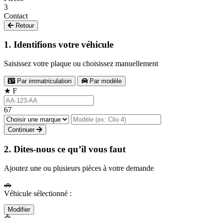
3
Contact
Retour
1. Identifions votre véhicule
Saisissez votre plaque ou choisissez manuellement
Par immatriculation
Par modèle
★
F
67
Continuer
2. Dites-nous ce qu’il vous faut
Ajoutez une ou plusieurs pièces à votre demande
🚗
Véhicule sélectionné :
Modifier