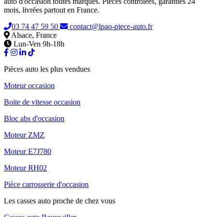
auto d'occasion toutes marques. Pièces contrôlées, garanties 24
mois, livrées partout en France.
03 74 47 59 50
contact@lpao-piece-auto.fr
Alsace, France
Lun-Ven 9h-18h
Pièces auto les plus vendues
Moteur occasion
Boite de vitesse occasion
Bloc abs d'occasion
Moteur ZMZ
Moteur E7J780
Moteur RH02
Pièce carrosserie d'occasion
Les casses auto proche de chez vous