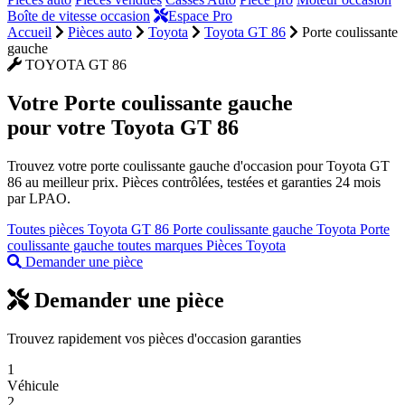
Boîte de vitesse occasion
Espace Pro
Accueil
Pièces auto
Toyota
Toyota GT 86
Porte coulissante
gauche
TOYOTA GT 86
Votre
Porte coulissante gauche
pour votre Toyota GT 86
Trouvez votre porte coulissante gauche d'occasion pour Toyota GT
86 au meilleur prix. Pièces contrôlées, testées et garanties 24 mois
par LPAO.
Toutes pièces Toyota GT 86
Porte coulissante gauche Toyota
Porte
coulissante gauche toutes marques
Pièces Toyota
Demander une pièce
Demander une pièce
Trouvez rapidement vos pièces d'occasion garanties
1
Véhicule
2