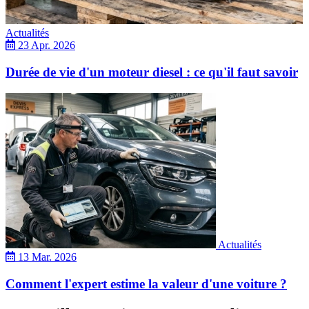
Actualités
23 Apr. 2026
Durée de vie d'un moteur diesel : ce qu'il faut savoir
Actualités
13 Mar. 2026
Comment l'expert estime la valeur d'une voiture ?