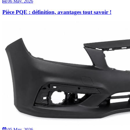
06 May. 2026
Pièce PQE : définition, avantages tout savoir !
05 May. 2026