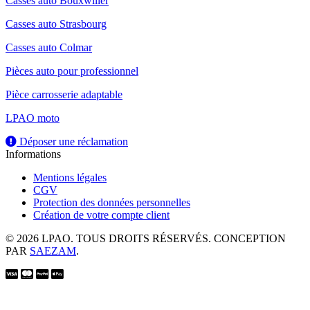
Casses auto Bouxwiller
Casses auto Strasbourg
Casses auto Colmar
Pièces auto pour professionnel
Pièce carrosserie adaptable
LPAO moto
Déposer une réclamation
Informations
Mentions légales
CGV
Protection des données personnelles
Création de votre compte client
© 2026 LPAO. TOUS DROITS RÉSERVÉS. CONCEPTION
PAR
SAEZAM
.