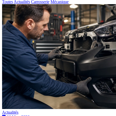
Toutes
Actualités
Carrosserie
Mécanique
Actualités