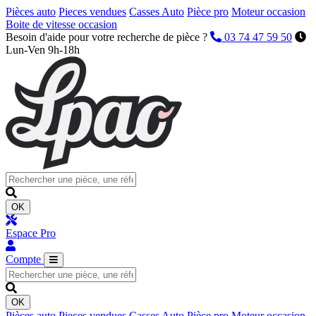
Pièces auto
Pieces vendues
Casses Auto
Pièce pro
Moteur occasion
Boite de vitesse occasion
Besoin d'aide pour votre recherche de pièce ?
03 74 47 59 50
Lun-Ven 9h-18h
OK
Espace Pro
Compte
OK
Pièces auto
Pieces vendues
Casses Auto
Pièce pro
Moteur occasion