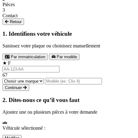
Pièces
3
Contact
Retour
1. Identifions votre véhicule
Saisissez votre plaque ou choisissez manuellement
Par immatriculation
Par modèle
★
F
67
Continuer
2. Dites-nous ce qu’il vous faut
Ajoutez une ou plusieurs pièces à votre demande
🚗
Véhicule sélectionné :