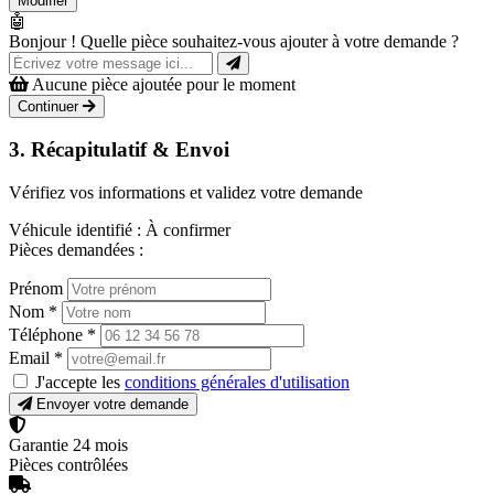
Modifier
🤖
Bonjour ! Quelle pièce souhaitez-vous ajouter à votre demande ?
Aucune pièce ajoutée pour le moment
Continuer
3. Récapitulatif & Envoi
Vérifiez vos informations et validez votre demande
Véhicule identifié :
À confirmer
Pièces demandées :
Prénom
Nom
*
Téléphone
*
Email
*
J'accepte les
conditions générales d'utilisation
Envoyer votre demande
Garantie 24 mois
Pièces contrôlées