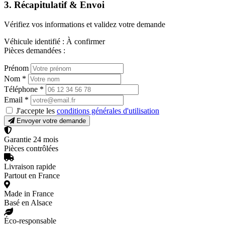
3. Récapitulatif & Envoi
Vérifiez vos informations et validez votre demande
Véhicule identifié :
À confirmer
Pièces demandées :
Prénom
Nom
*
Téléphone
*
Email
*
J'accepte les
conditions générales d'utilisation
Envoyer votre demande
Garantie 24 mois
Pièces contrôlées
Livraison rapide
Partout en France
Made in France
Basé en Alsace
Éco-responsable