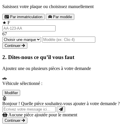
Saisissez votre plaque ou choisissez manuellement
Par immatriculation
Par modèle
★
F
67
Continuer
2. Dites-nous ce qu’il vous faut
Ajoutez une ou plusieurs pièces à votre demande
🚗
Véhicule sélectionné :
Modifier
🤖
Bonjour ! Quelle pièce souhaitez-vous ajouter à votre demande ?
Aucune pièce ajoutée pour le moment
Continuer