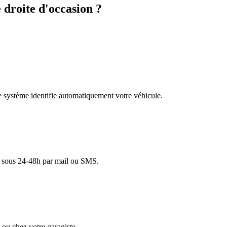
droite d'occasion ?
re système identifie automatiquement votre véhicule.
lé sous 24-48h par mail ou SMS.
ou chez votre garagiste.