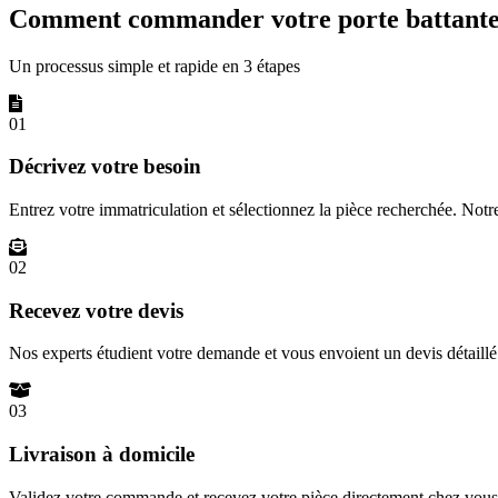
Comment commander votre porte battante 
Un processus simple et rapide en 3 étapes
01
Décrivez votre besoin
Entrez votre immatriculation et sélectionnez la pièce recherchée. Not
02
Recevez votre devis
Nos experts étudient votre demande et vous envoient un devis détail
03
Livraison à domicile
Validez votre commande et recevez votre pièce directement chez vous 