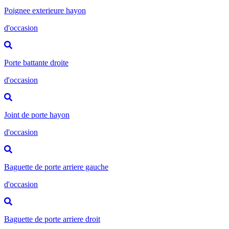
Poignee exterieure hayon
d'occasion
Porte battante droite
d'occasion
Joint de porte hayon
d'occasion
Baguette de porte arriere gauche
d'occasion
Baguette de porte arriere droit