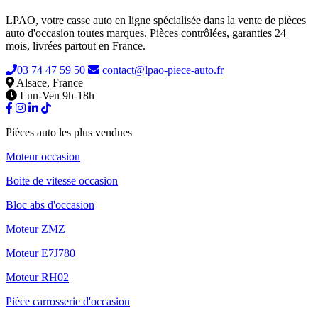
LPAO, votre casse auto en ligne spécialisée dans la vente de pièces
auto d'occasion toutes marques. Pièces contrôlées, garanties 24
mois, livrées partout en France.
03 74 47 59 50
contact@lpao-piece-auto.fr
Alsace, France
Lun-Ven 9h-18h
Pièces auto les plus vendues
Moteur occasion
Boite de vitesse occasion
Bloc abs d'occasion
Moteur ZMZ
Moteur E7J780
Moteur RH02
Pièce carrosserie d'occasion