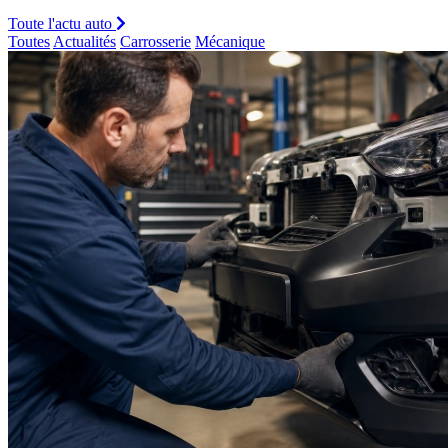
Toute l'actu auto
Toutes
Actualités
Carrosserie
Mécanique