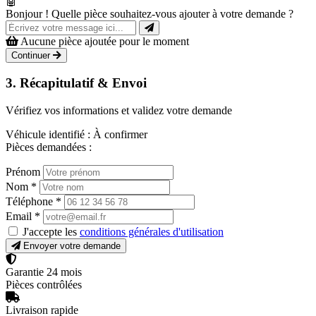
🤖
Bonjour ! Quelle pièce souhaitez-vous ajouter à votre demande ?
Aucune pièce ajoutée pour le moment
Continuer
3. Récapitulatif & Envoi
Vérifiez vos informations et validez votre demande
Véhicule identifié :
À confirmer
Pièces demandées :
Prénom
Nom
*
Téléphone
*
Email
*
J'accepte les
conditions générales d'utilisation
Envoyer votre demande
Garantie 24 mois
Pièces contrôlées
Livraison rapide