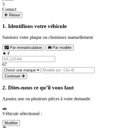
3
Contact
Retour
1. Identifions votre véhicule
Saisissez votre plaque ou choisissez manuellement
Par immatriculation
Par modèle
★
F
67
Continuer
2. Dites-nous ce qu’il vous faut
Ajoutez une ou plusieurs pièces à votre demande
🚗
Véhicule sélectionné :
Modifier