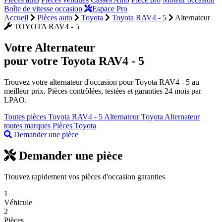
Boîte de vitesse occasion
Espace Pro
Accueil
Pièces auto
Toyota
Toyota RAV4 - 5
Alternateur
TOYOTA RAV4 - 5
Votre
Alternateur
pour votre Toyota RAV4 - 5
Trouvez votre alternateur d'occasion pour Toyota RAV4 - 5 au
meilleur prix. Pièces contrôlées, testées et garanties 24 mois par
LPAO.
Toutes pièces Toyota RAV4 - 5
Alternateur Toyota
Alternateur
toutes marques
Pièces Toyota
Demander une pièce
Demander une pièce
Trouvez rapidement vos pièces d'occasion garanties
1
Véhicule
2
Pièces