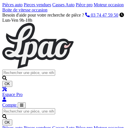
Pièces auto
Pieces vendues
Casses Auto
Pièce pro
Moteur occasion
Boite de vitesse occasion
Besoin d'aide pour votre recherche de pièce ?
03 74 47 59 50
Lun-Ven 9h-18h
OK
Espace Pro
Compte
OK
Pièces auto
Pieces vendues
Casses Auto
Pièce pro
Moteur occasion