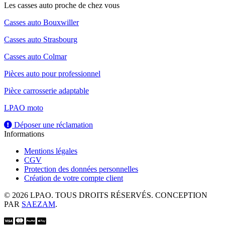
Les casses auto proche de chez vous
Casses auto Bouxwiller
Casses auto Strasbourg
Casses auto Colmar
Pièces auto pour professionnel
Pièce carrosserie adaptable
LPAO moto
Déposer une réclamation
Informations
Mentions légales
CGV
Protection des données personnelles
Création de votre compte client
© 2026 LPAO. TOUS DROITS RÉSERVÉS. CONCEPTION
PAR
SAEZAM
.