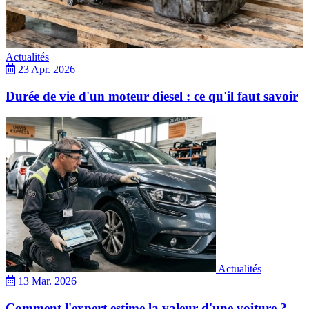
Actualités
23 Apr. 2026
Durée de vie d'un moteur diesel : ce qu'il faut savoir
Actualités
13 Mar. 2026
Comment l'expert estime la valeur d'une voiture ?