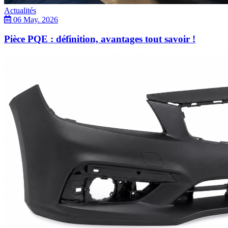
Actualités
06 May. 2026
Pièce PQE : définition, avantages tout savoir !