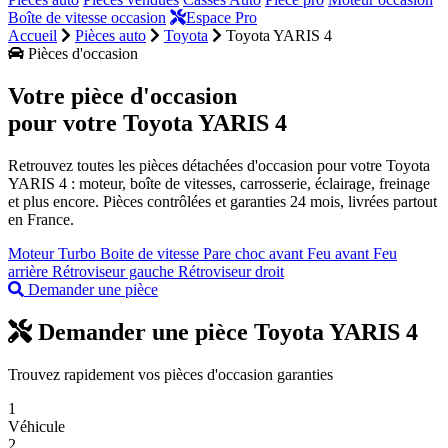
Boîte de vitesse occasion
Espace Pro
Accueil
Pièces auto
Toyota
Toyota YARIS 4
Pièces d'occasion
Votre pièce d'occasion
pour votre
Toyota YARIS 4
Retrouvez toutes les pièces détachées d'occasion pour votre Toyota
YARIS 4 : moteur, boîte de vitesses, carrosserie, éclairage, freinage
et plus encore. Pièces contrôlées et garanties 24 mois, livrées partout
en France.
Moteur
Turbo
Boite de vitesse
Pare choc avant
Feu avant
Feu
arrière
Rétroviseur gauche
Rétroviseur droit
Demander une pièce
Demander une pièce Toyota YARIS 4
Trouvez rapidement vos pièces d'occasion garanties
1
Véhicule
2