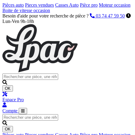
Pièces auto
Pieces vendues
Casses Auto
Pièce pro
Moteur occasion
Boite de vitesse occasion
Besoin d'aide pour votre recherche de pièce ?
03 74 47 59 50
Lun-Ven 9h-18h
OK
Espace Pro
Compte
OK
Pièces auto
Pieces vendues
Casses Auto
Pièce pro
Moteur occasion