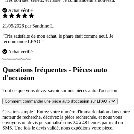
"Très bon site, sérieux et fiable. Je commanderai à nouveau."
Achat vérifié
21/05/2026 par Sandrine L.
"Très satisfaite de mon achat, le phare était comme neuf. Je
recommande LPAO."
Achat vérifié
Questions fréquentes - Pièces auto
d'occasion
Tout ce que vous devez savoir sur nos pièces auto d'occasion
Comment commander une pièce auto d'occasion sur LPAO ?
C'est très simple ! Entrez votre numéro d'immatriculation dans notre
moteur de recherche, décrivez la pièce recherchée, et nous vous
envoyons un devis personnalisé sous 24 à 48 heures par mail ou
SMS. Une fois le devis validé, nous expédions votre pièce.