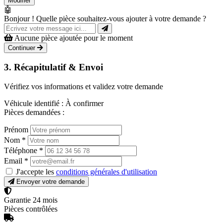
Modifier
🤖
Bonjour ! Quelle pièce souhaitez-vous ajouter à votre demande ?
Aucune pièce ajoutée pour le moment
Continuer
3. Récapitulatif & Envoi
Vérifiez vos informations et validez votre demande
Véhicule identifié :
À confirmer
Pièces demandées :
Prénom
Nom
*
Téléphone
*
Email
*
J'accepte les
conditions générales d'utilisation
Envoyer votre demande
Garantie 24 mois
Pièces contrôlées