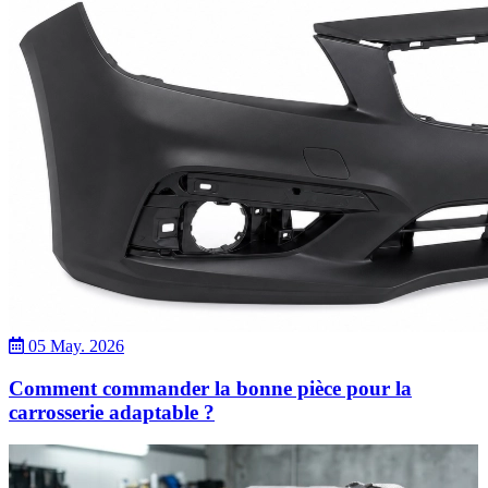
05 May. 2026
Comment commander la bonne pièce pour la
carrosserie adaptable ?