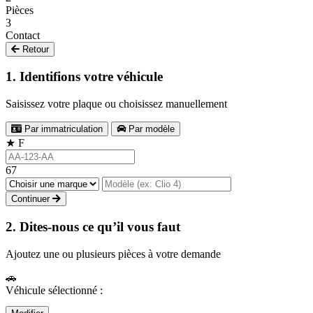
Pièces
3
Contact
Retour
1. Identifions votre véhicule
Saisissez votre plaque ou choisissez manuellement
Par immatriculation
Par modèle
★
F
67
Continuer
2. Dites-nous ce qu’il vous faut
Ajoutez une ou plusieurs pièces à votre demande
🚗
Véhicule sélectionné :