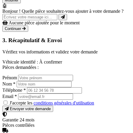
Modifier
🤖
Bonjour ! Quelle pièce souhaitez-vous ajouter à votre demande ?
Aucune pièce ajoutée pour le moment
Continuer
3. Récapitulatif & Envoi
Vérifiez vos informations et validez votre demande
Véhicule identifié :
À confirmer
Pièces demandées :
Prénom
Nom
*
Téléphone
*
Email
*
J'accepte les
conditions générales d'utilisation
Envoyer votre demande
Garantie 24 mois
Pièces contrôlées