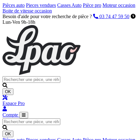
Pièces auto
Pieces vendues
Casses Auto
Pièce pro
Moteur occasion
Boite de vitesse occasion
Besoin d'aide pour votre recherche de pièce ?
03 74 47 59 50
Lun-Ven 9h-18h
OK
Espace Pro
Compte
OK
Pièces auto
Pieces vendues
Casses Auto
Pièce pro
Moteur occasion