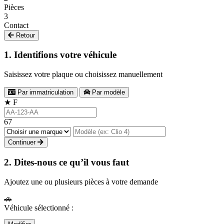
Pièces
3
Contact
Retour
1. Identifions votre véhicule
Saisissez votre plaque ou choisissez manuellement
Par immatriculation
Par modèle
★
F
67
Continuer
2. Dites-nous ce qu’il vous faut
Ajoutez une ou plusieurs pièces à votre demande
🚗
Véhicule sélectionné :