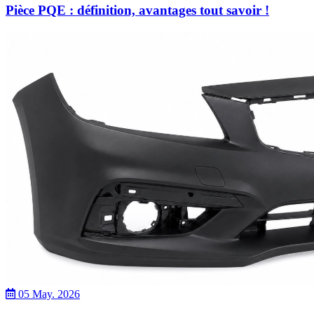
Pièce PQE : définition, avantages tout savoir !
05 May. 2026