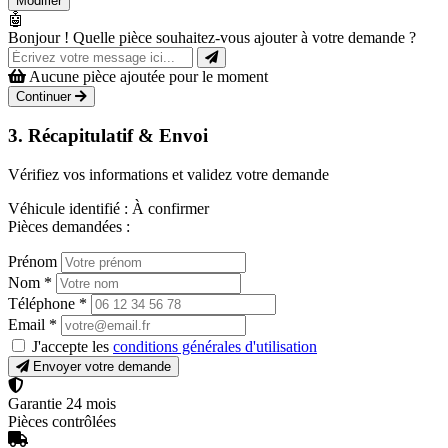
Modifier
🤖
Bonjour ! Quelle pièce souhaitez-vous ajouter à votre demande ?
Aucune pièce ajoutée pour le moment
Continuer
3. Récapitulatif & Envoi
Vérifiez vos informations et validez votre demande
Véhicule identifié :
À confirmer
Pièces demandées :
Prénom
Nom
*
Téléphone
*
Email
*
J'accepte les
conditions générales d'utilisation
Envoyer votre demande
Garantie 24 mois
Pièces contrôlées