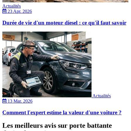
Actualités
23 Apr. 2026
Durée de vie d'un moteur diesel : ce qu'il faut savoir
Actualités
13 Mar. 2026
Comment l'expert estime la valeur d'une voiture ?
Les meilleurs avis sur porte battante