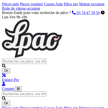
Pièces auto
Pieces vendues
Casses Auto
Pièce pro
Moteur occasion
Boite de vitesse occasion
Besoin d'aide pour votre recherche de pièce ?
03 74 47 59 50
Lun-Ven 9h-18h
OK
Espace Pro
Compte
OK
Pièces auto
Pieces vendues
Casses Auto
Pièce pro
Moteur occasion