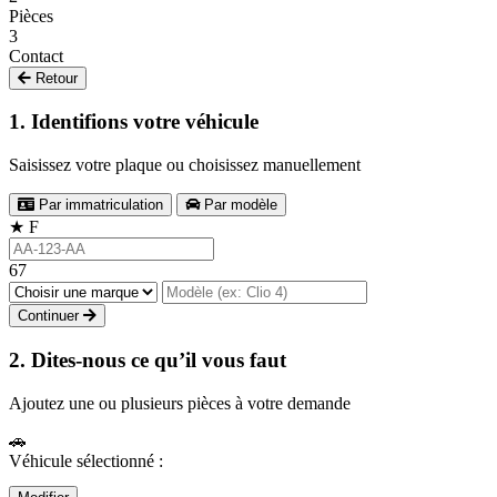
Pièces
3
Contact
Retour
1. Identifions votre véhicule
Saisissez votre plaque ou choisissez manuellement
Par immatriculation
Par modèle
★
F
67
Continuer
2. Dites-nous ce qu’il vous faut
Ajoutez une ou plusieurs pièces à votre demande
🚗
Véhicule sélectionné :