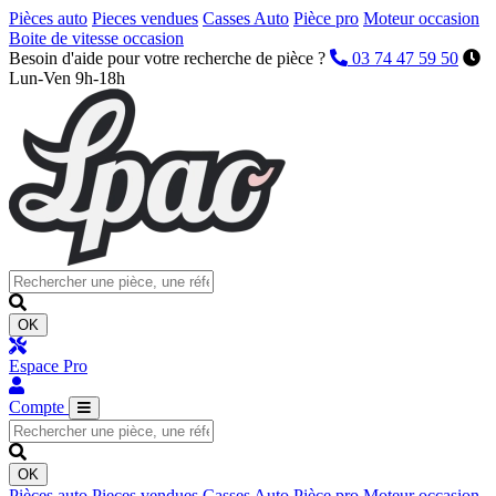
Pièces auto
Pieces vendues
Casses Auto
Pièce pro
Moteur occasion
Boite de vitesse occasion
Besoin d'aide pour votre recherche de pièce ?
03 74 47 59 50
Lun-Ven 9h-18h
OK
Espace Pro
Compte
OK
Pièces auto
Pieces vendues
Casses Auto
Pièce pro
Moteur occasion