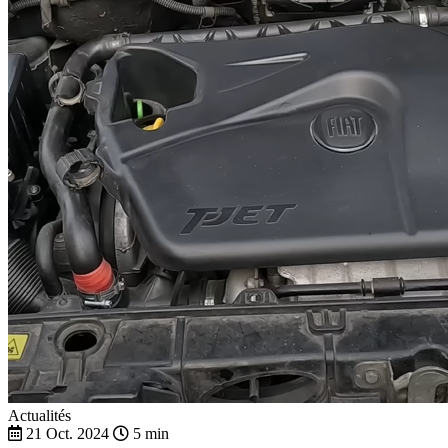
Actualités
21 Oct. 2024
5 min