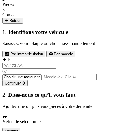
Pièces
3
Contact
Retour
1. Identifions votre véhicule
Saisissez votre plaque ou choisissez manuellement
Par immatriculation
Par modèle
★
F
67
Continuer
2. Dites-nous ce qu’il vous faut
Ajoutez une ou plusieurs pièces à votre demande
🚗
Véhicule sélectionné :