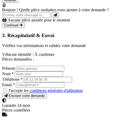
Modifier
🤖
Bonjour ! Quelle pièce souhaitez-vous ajouter à votre demande ?
Aucune pièce ajoutée pour le moment
Continuer
3. Récapitulatif & Envoi
Vérifiez vos informations et validez votre demande
Véhicule identifié :
À confirmer
Pièces demandées :
Prénom
Nom
*
Téléphone
*
Email
*
J'accepte les
conditions générales d'utilisation
Envoyer votre demande
Garantie 24 mois
Pièces contrôlées