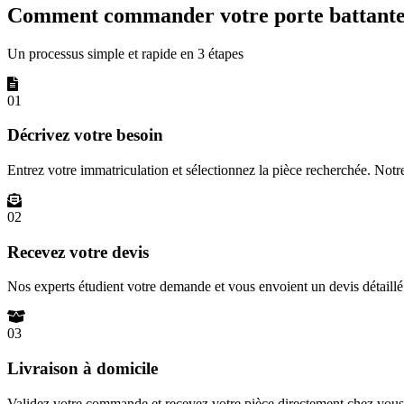
Comment commander votre porte battante 
Un processus simple et rapide en 3 étapes
01
Décrivez votre besoin
Entrez votre immatriculation et sélectionnez la pièce recherchée. Not
02
Recevez votre devis
Nos experts étudient votre demande et vous envoient un devis détail
03
Livraison à domicile
Validez votre commande et recevez votre pièce directement chez vous 