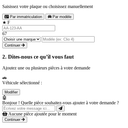
Saisissez votre plaque ou choisissez manuellement
Par immatriculation
Par modèle
★
F
67
Continuer
2. Dites-nous ce qu’il vous faut
Ajoutez une ou plusieurs pièces à votre demande
🚗
Véhicule sélectionné :
Modifier
🤖
Bonjour ! Quelle pièce souhaitez-vous ajouter à votre demande ?
Aucune pièce ajoutée pour le moment
Continuer