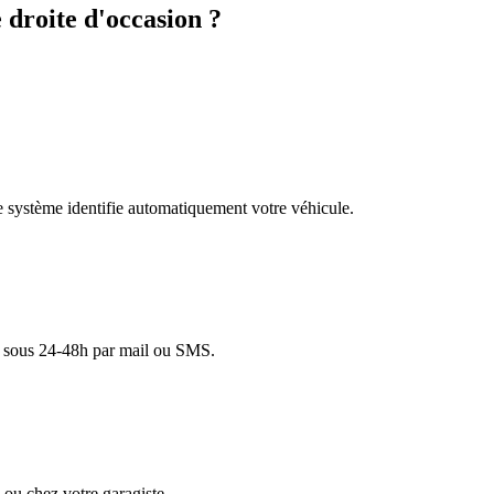
droite d'occasion ?
re système identifie automatiquement votre véhicule.
lé sous 24-48h par mail ou SMS.
ou chez votre garagiste.