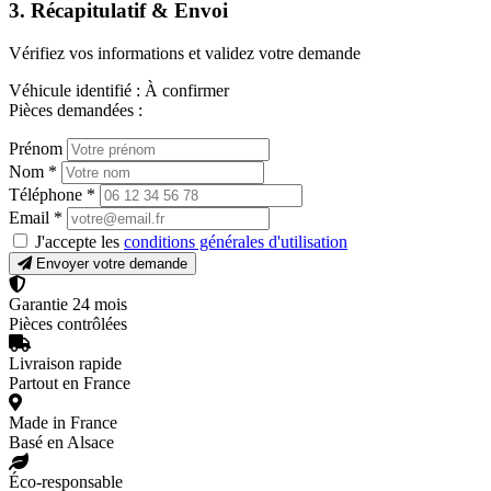
3. Récapitulatif & Envoi
Vérifiez vos informations et validez votre demande
Véhicule identifié :
À confirmer
Pièces demandées :
Prénom
Nom
*
Téléphone
*
Email
*
J'accepte les
conditions générales d'utilisation
Envoyer votre demande
Garantie 24 mois
Pièces contrôlées
Livraison rapide
Partout en France
Made in France
Basé en Alsace
Éco-responsable