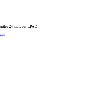
ranties 24 mois par LPAO.
agen