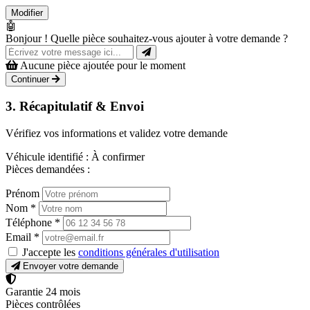
Modifier
🤖
Bonjour ! Quelle pièce souhaitez-vous ajouter à votre demande ?
Aucune pièce ajoutée pour le moment
Continuer
3. Récapitulatif & Envoi
Vérifiez vos informations et validez votre demande
Véhicule identifié :
À confirmer
Pièces demandées :
Prénom
Nom
*
Téléphone
*
Email
*
J'accepte les
conditions générales d'utilisation
Envoyer votre demande
Garantie 24 mois
Pièces contrôlées