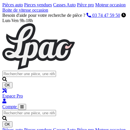
Pièces auto
Pieces vendues
Casses Auto
Pièce pro
Moteur occasion
Boite de vitesse occasion
Besoin d'aide pour votre recherche de pièce ?
03 74 47 59 50
Lun-Ven 9h-18h
OK
Espace Pro
Compte
OK
Pièces auto
Pieces vendues
Casses Auto
Pièce pro
Moteur occasion