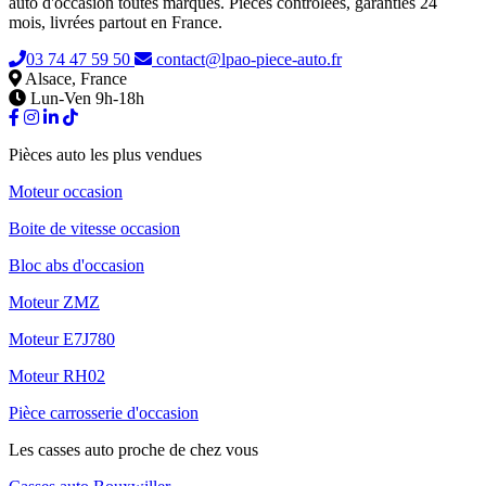
auto d'occasion toutes marques. Pièces contrôlées, garanties 24
mois, livrées partout en France.
03 74 47 59 50
contact@lpao-piece-auto.fr
Alsace, France
Lun-Ven 9h-18h
Pièces auto les plus vendues
Moteur occasion
Boite de vitesse occasion
Bloc abs d'occasion
Moteur ZMZ
Moteur E7J780
Moteur RH02
Pièce carrosserie d'occasion
Les casses auto proche de chez vous