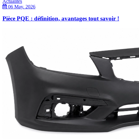
Actualités
06 May. 2026
Pièce PQE : définition, avantages tout savoir !