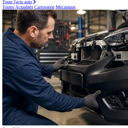
Toute l'actu auto
Toutes
Actualités
Carrosserie
Mécanique