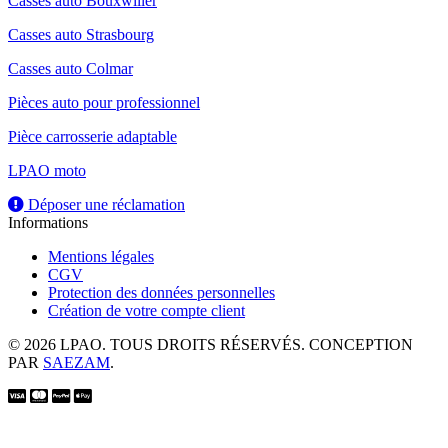
Casses auto Bouxwiller
Casses auto Strasbourg
Casses auto Colmar
Pièces auto pour professionnel
Pièce carrosserie adaptable
LPAO moto
Déposer une réclamation
Informations
Mentions légales
CGV
Protection des données personnelles
Création de votre compte client
© 2026 LPAO. TOUS DROITS RÉSERVÉS. CONCEPTION
PAR
SAEZAM
.