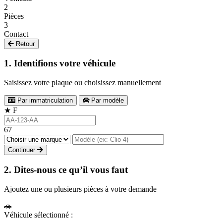
2
Pièces
3
Contact
Retour
1. Identifions votre véhicule
Saisissez votre plaque ou choisissez manuellement
Par immatriculation
Par modèle
★
F
67
Continuer
2. Dites-nous ce qu’il vous faut
Ajoutez une ou plusieurs pièces à votre demande
🚗
Véhicule sélectionné :