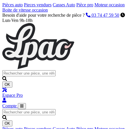
Pièces auto
Pieces vendues
Casses Auto
Pièce pro
Moteur occasion
Boite de vitesse occasion
Besoin d'aide pour votre recherche de pièce ?
03 74 47 59 50
Lun-Ven 9h-18h
OK
Espace Pro
Compte
OK
Pièces auto
Pieces vendues
Casses Auto
Pièce pro
Moteur occasion