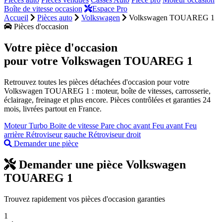
Boîte de vitesse occasion
Espace Pro
Accueil
Pièces auto
Volkswagen
Volkswagen TOUAREG 1
Pièces d'occasion
Votre pièce d'occasion
pour votre
Volkswagen TOUAREG 1
Retrouvez toutes les pièces détachées d'occasion pour votre
Volkswagen TOUAREG 1 : moteur, boîte de vitesses, carrosserie,
éclairage, freinage et plus encore. Pièces contrôlées et garanties 24
mois, livrées partout en France.
Moteur
Turbo
Boite de vitesse
Pare choc avant
Feu avant
Feu
arrière
Rétroviseur gauche
Rétroviseur droit
Demander une pièce
Demander une pièce Volkswagen
TOUAREG 1
Trouvez rapidement vos pièces d'occasion garanties
1