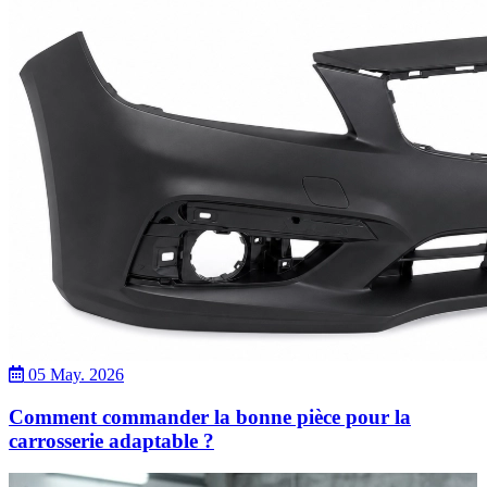
05 May. 2026
Comment commander la bonne pièce pour la
carrosserie adaptable ?