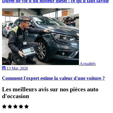
Durée de vie d'un moteur diesel : ce qu'il faut savoir
Actualités
13 Mar. 2026
Comment l'expert estime la valeur d'une voiture ?
Les meilleurs avis sur nos pièces auto
d'occasion