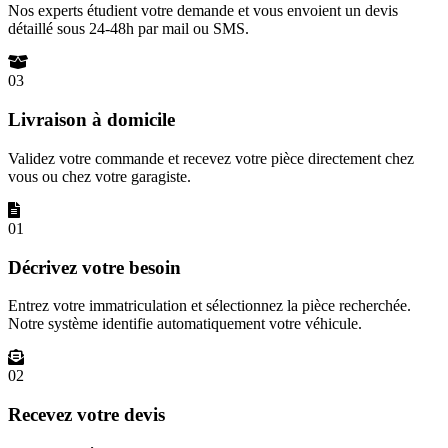
Nos experts étudient votre demande et vous envoient un devis
détaillé sous 24-48h par mail ou SMS.
03
Livraison à domicile
Validez votre commande et recevez votre pièce directement chez
vous ou chez votre garagiste.
01
Décrivez votre besoin
Entrez votre immatriculation et sélectionnez la pièce recherchée.
Notre système identifie automatiquement votre véhicule.
02
Recevez votre devis