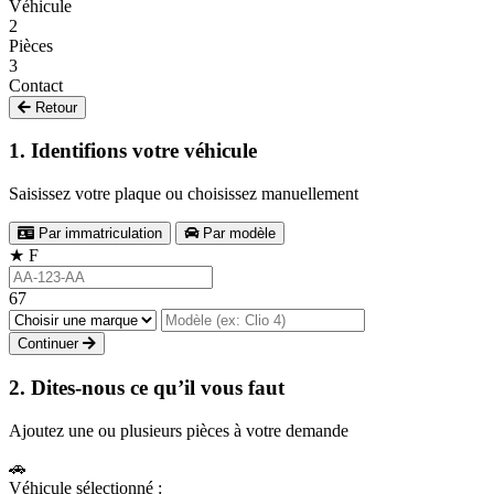
Véhicule
2
Pièces
3
Contact
Retour
1. Identifions votre véhicule
Saisissez votre plaque ou choisissez manuellement
Par immatriculation
Par modèle
★
F
67
Continuer
2. Dites-nous ce qu’il vous faut
Ajoutez une ou plusieurs pièces à votre demande
🚗
Véhicule sélectionné :