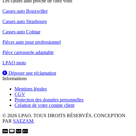
Les casses auto proche de chez vous
Casses auto Bouxwiller
Casses auto Strasbourg
Casses auto Colmar
Pièces auto pour professionnel
Pièce carrosserie adaptable
LPAO moto
Déposer une réclamation
Informations
Mentions légales
CGV
Protection des données personnelles
Création de votre compte client
© 2026 LPAO. TOUS DROITS RÉSERVÉS. CONCEPTION
PAR
SAEZAM
.