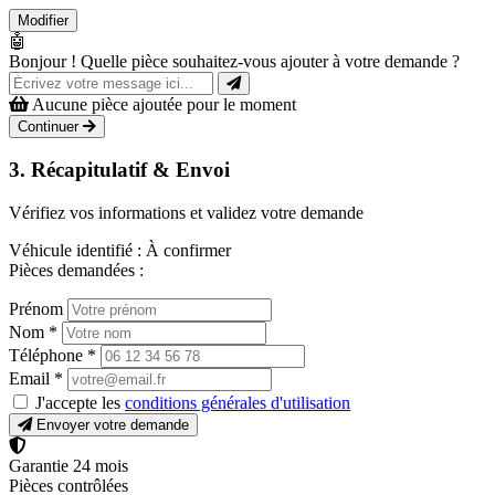
Modifier
🤖
Bonjour ! Quelle pièce souhaitez-vous ajouter à votre demande ?
Aucune pièce ajoutée pour le moment
Continuer
3. Récapitulatif & Envoi
Vérifiez vos informations et validez votre demande
Véhicule identifié :
À confirmer
Pièces demandées :
Prénom
Nom
*
Téléphone
*
Email
*
J'accepte les
conditions générales d'utilisation
Envoyer votre demande
Garantie 24 mois
Pièces contrôlées