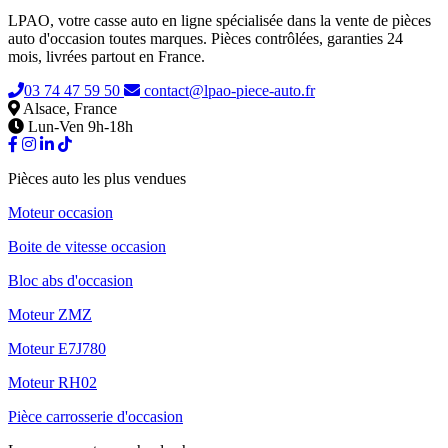
LPAO, votre casse auto en ligne spécialisée dans la vente de pièces
auto d'occasion toutes marques. Pièces contrôlées, garanties 24
mois, livrées partout en France.
03 74 47 59 50
contact@lpao-piece-auto.fr
Alsace, France
Lun-Ven 9h-18h
Pièces auto les plus vendues
Moteur occasion
Boite de vitesse occasion
Bloc abs d'occasion
Moteur ZMZ
Moteur E7J780
Moteur RH02
Pièce carrosserie d'occasion