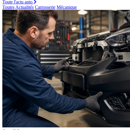
Toute l'actu auto
Toutes
Actualités
Carrosserie
Mécanique