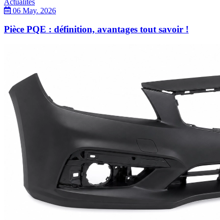
Actualités
06 May. 2026
Pièce PQE : définition, avantages tout savoir !