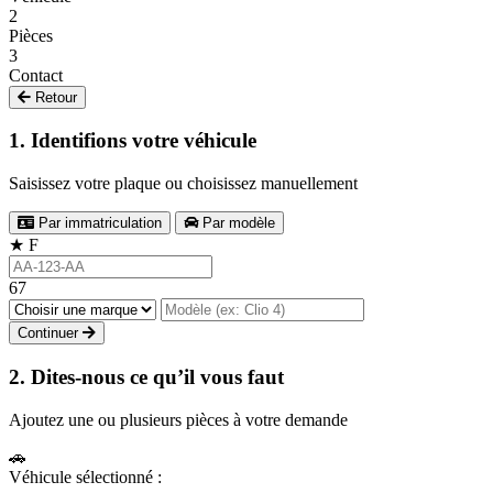
2
Pièces
3
Contact
Retour
1. Identifions votre véhicule
Saisissez votre plaque ou choisissez manuellement
Par immatriculation
Par modèle
★
F
67
Continuer
2. Dites-nous ce qu’il vous faut
Ajoutez une ou plusieurs pièces à votre demande
🚗
Véhicule sélectionné :