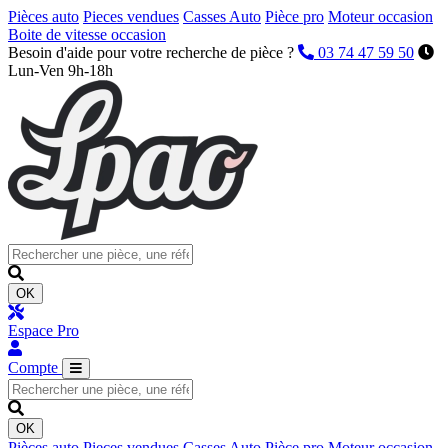
Pièces auto
Pieces vendues
Casses Auto
Pièce pro
Moteur occasion
Boite de vitesse occasion
Besoin d'aide pour votre recherche de pièce ?
03 74 47 59 50
Lun-Ven 9h-18h
OK
Espace Pro
Compte
OK
Pièces auto
Pieces vendues
Casses Auto
Pièce pro
Moteur occasion