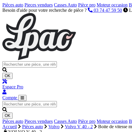
Pièces auto
Pieces vendues
Casses Auto
Pièce pro
Moteur occasion
B
Besoin d'aide pour votre recherche de pièce ?
03 74 47 59 50
L
OK
Espace Pro
Compte
OK
Pièces auto
Pieces vendues
Casses Auto
Pièce pro
Moteur occasion
B
Accueil
Pièces auto
Volvo
Volvo V 40 - 2
Boite de vitesse 
VOLVO V 40 - 2