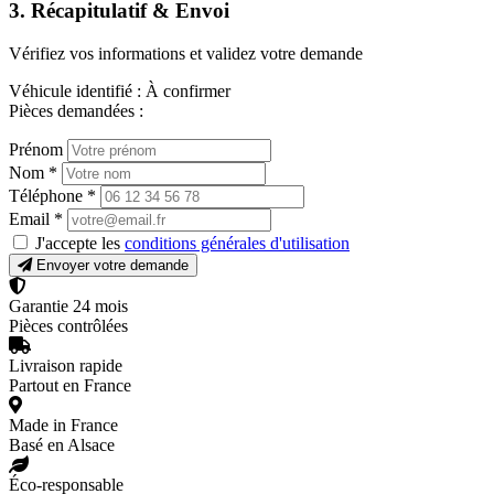
3. Récapitulatif & Envoi
Vérifiez vos informations et validez votre demande
Véhicule identifié :
À confirmer
Pièces demandées :
Prénom
Nom
*
Téléphone
*
Email
*
J'accepte les
conditions générales d'utilisation
Envoyer votre demande
Garantie 24 mois
Pièces contrôlées
Livraison rapide
Partout en France
Made in France
Basé en Alsace
Éco-responsable