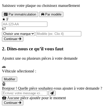
Saisissez votre plaque ou choisissez manuellement
Par immatriculation
Par modèle
★
F
67
Continuer
2. Dites-nous ce qu’il vous faut
Ajoutez une ou plusieurs pièces à votre demande
🚗
Véhicule sélectionné :
Modifier
🤖
Bonjour ! Quelle pièce souhaitez-vous ajouter à votre demande ?
Aucune pièce ajoutée pour le moment
Continuer