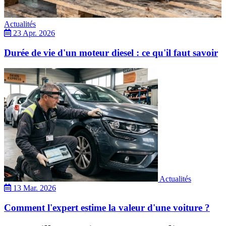
Actualités
23 Apr. 2026
Durée de vie d'un moteur diesel : ce qu'il faut savoir
Actualités
13 Mar. 2026
Comment l'expert estime la valeur d'une voiture ?