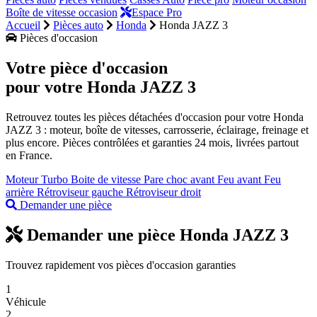
Boîte de vitesse occasion
Espace Pro
Accueil
Pièces auto
Honda
Honda JAZZ 3
Pièces d'occasion
Votre pièce d'occasion
pour votre
Honda JAZZ 3
Retrouvez toutes les pièces détachées d'occasion pour votre Honda
JAZZ 3 : moteur, boîte de vitesses, carrosserie, éclairage, freinage et
plus encore. Pièces contrôlées et garanties 24 mois, livrées partout
en France.
Moteur
Turbo
Boite de vitesse
Pare choc avant
Feu avant
Feu
arrière
Rétroviseur gauche
Rétroviseur droit
Demander une pièce
Demander une pièce Honda JAZZ 3
Trouvez rapidement vos pièces d'occasion garanties
1
Véhicule
2