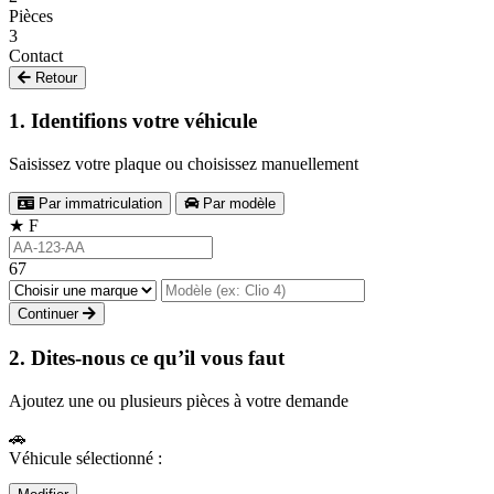
Pièces
3
Contact
Retour
1. Identifions votre véhicule
Saisissez votre plaque ou choisissez manuellement
Par immatriculation
Par modèle
★
F
67
Continuer
2. Dites-nous ce qu’il vous faut
Ajoutez une ou plusieurs pièces à votre demande
🚗
Véhicule sélectionné :