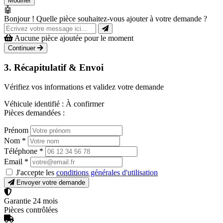
Modifier
🤖
Bonjour ! Quelle pièce souhaitez-vous ajouter à votre demande ?
Aucune pièce ajoutée pour le moment
Continuer
3. Récapitulatif & Envoi
Vérifiez vos informations et validez votre demande
Véhicule identifié :
À confirmer
Pièces demandées :
Prénom
Nom
*
Téléphone
*
Email
*
J'accepte les
conditions générales d'utilisation
Envoyer votre demande
Garantie 24 mois
Pièces contrôlées