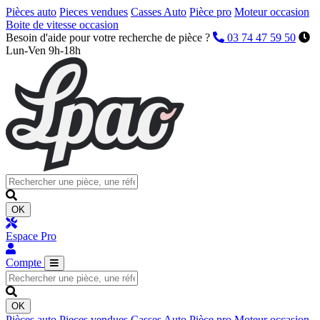
Pièces auto
Pieces vendues
Casses Auto
Pièce pro
Moteur occasion
Boite de vitesse occasion
Besoin d'aide pour votre recherche de pièce ?
03 74 47 59 50
Lun-Ven 9h-18h
OK
Espace Pro
Compte
OK
Pièces auto
Pieces vendues
Casses Auto
Pièce pro
Moteur occasion