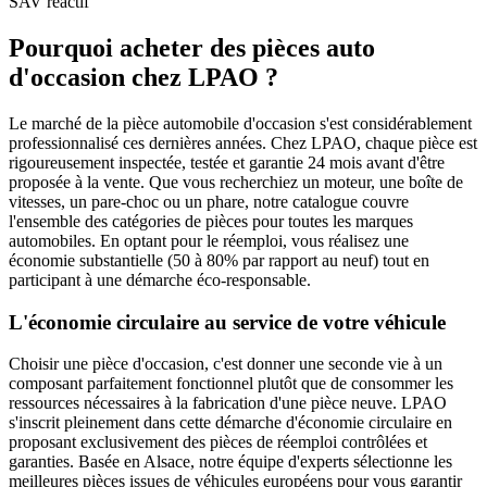
SAV réactif
Pourquoi acheter des pièces auto
d'occasion chez LPAO ?
Le marché de la pièce automobile d'occasion s'est considérablement
professionnalisé ces dernières années. Chez LPAO, chaque pièce est
rigoureusement inspectée, testée et garantie 24 mois avant d'être
proposée à la vente. Que vous recherchiez un moteur, une boîte de
vitesses, un pare-choc ou un phare, notre catalogue couvre
l'ensemble des catégories de pièces pour toutes les marques
automobiles. En optant pour le réemploi, vous réalisez une
économie substantielle (50 à 80% par rapport au neuf) tout en
participant à une démarche éco-responsable.
L'économie circulaire au service de votre véhicule
Choisir une pièce d'occasion, c'est donner une seconde vie à un
composant parfaitement fonctionnel plutôt que de consommer les
ressources nécessaires à la fabrication d'une pièce neuve. LPAO
s'inscrit pleinement dans cette démarche d'économie circulaire en
proposant exclusivement des pièces de réemploi contrôlées et
garanties. Basée en Alsace, notre équipe d'experts sélectionne les
meilleures pièces issues de véhicules européens pour vous garantir