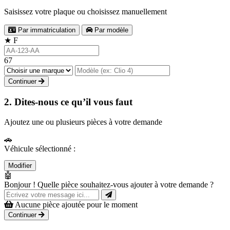
Saisissez votre plaque ou choisissez manuellement
Par immatriculation
Par modèle
★
F
67
Continuer
2. Dites-nous ce qu’il vous faut
Ajoutez une ou plusieurs pièces à votre demande
🚗
Véhicule sélectionné :
Modifier
🤖
Bonjour ! Quelle pièce souhaitez-vous ajouter à votre demande ?
Aucune pièce ajoutée pour le moment
Continuer