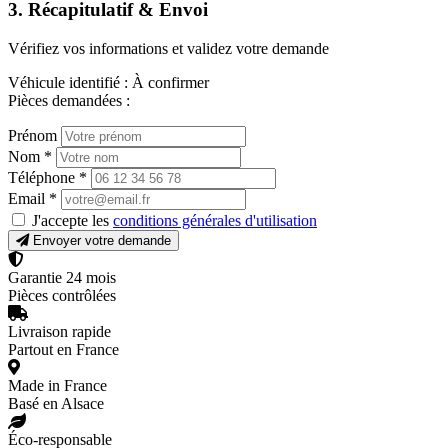
3. Récapitulatif & Envoi
Vérifiez vos informations et validez votre demande
Véhicule identifié :
À confirmer
Pièces demandées :
Prénom
Nom
*
Téléphone
*
Email
*
J'accepte les
conditions générales d'utilisation
Envoyer votre demande
Garantie 24 mois
Pièces contrôlées
Livraison rapide
Partout en France
Made in France
Basé en Alsace
Éco-responsable