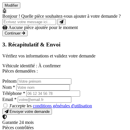
Modifier
🤖
Bonjour ! Quelle pièce souhaitez-vous ajouter à votre demande ?
Aucune pièce ajoutée pour le moment
Continuer
3. Récapitulatif & Envoi
Vérifiez vos informations et validez votre demande
Véhicule identifié :
À confirmer
Pièces demandées :
Prénom
Nom
*
Téléphone
*
Email
*
J'accepte les
conditions générales d'utilisation
Envoyer votre demande
Garantie 24 mois
Pièces contrôlées