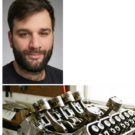
Nissan NOTE 2
Nissan NV200
Nissan NV250
Nissan NV300
Nissan NV400