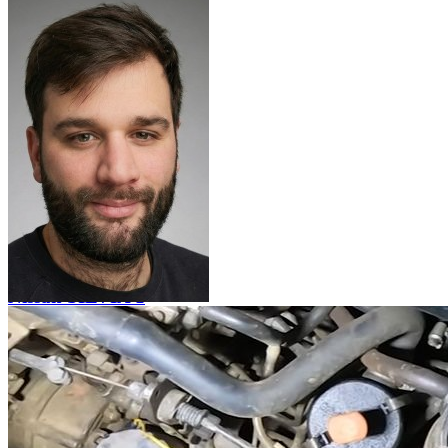
Nissan QASHQAI 2
Nissan QASHQAI 3
Nissan SERENA 1
Nissan SILVIA 1
Nissan SILVIA 2