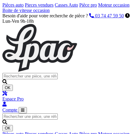
Pièces auto
Pieces vendues
Casses Auto
Pièce pro
Moteur occasion
Boite de vitesse occasion
Besoin d'aide pour votre recherche de pièce ?
03 74 47 59 50
Lun-Ven 9h-18h
OK
Espace Pro
Compte
OK
Pièces auto
Pieces vendues
Casses Auto
Pièce pro
Moteur occasion