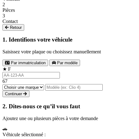
2
Pièces
3
Contact
Retour
1. Identifions votre véhicule
Saisissez votre plaque ou choisissez manuellement
Par immatriculation
Par modèle
★
F
67
Continuer
2. Dites-nous ce qu’il vous faut
Ajoutez une ou plusieurs pièces à votre demande
🚗
Véhicule sélectionné :