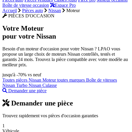
Boîte de vitesse occasion
Espace Pro
Accueil
Pièces auto
Nissan
Moteur
PIÈCES D'OCCASION
Votre
Moteur
pour votre Nissan
Besoin d'un moteur d'occasion pour votre Nissan ? LPAO vous
propose un large choix de moteurs Nissan contrôlés, testés et
garantis 24 mois. Trouvez la pièce compatible avec votre modèle au
meilleur prix.
jusqu'à -70% vs neuf
Toutes pièces Nissan
Moteur toutes marques
Boîte de vitesses
Nissan
Turbo Nissan
Culasse
Demander une pièce
Demander une pièce
Trouvez rapidement vos pièces d'occasion garanties
1
Véhicule