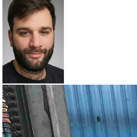
Nissan TIIDA
Nissan TOWNSTAR
Nissan TRADE
Nissan URVAN
Nissan VANETTE 1
Nissan VANETTE 2