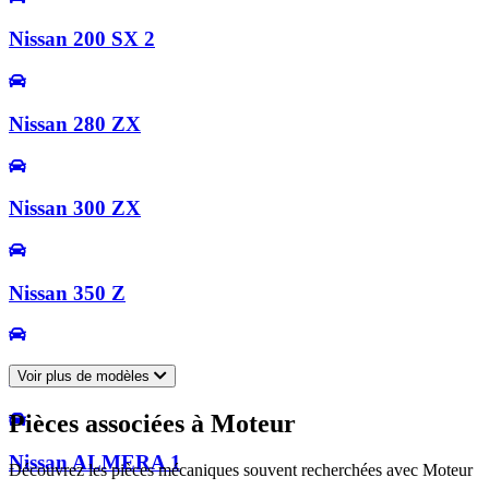
Nissan 200 SX 2
Nissan 280 ZX
Nissan 300 ZX
Nissan 350 Z
Nissan 370 Z
Voir plus de modèles
Pièces associées à Moteur
Nissan ALMERA 1
Découvrez les pièces mécaniques souvent recherchées avec Moteur