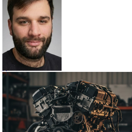
Nissan MAXIMA QX 2
Nissan MAXIMA QX 3
Nissan MICRA 1
Nissan MICRA 2
Nissan MICRA 3
Nissan MICRA 4