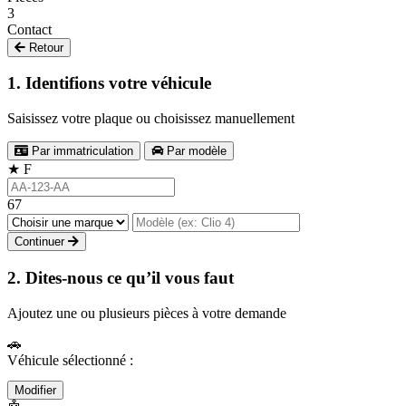
3
Contact
Retour
1. Identifions votre véhicule
Saisissez votre plaque ou choisissez manuellement
Par immatriculation
Par modèle
★
F
67
Continuer
2. Dites-nous ce qu’il vous faut
Ajoutez une ou plusieurs pièces à votre demande
🚗
Véhicule sélectionné :
Modifier