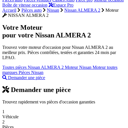
Boîte de vitesse occasion
Espace Pro
Accueil
Pièces auto
Nissan
Nissan ALMERA 2
Moteur
NISSAN ALMERA 2
Votre
Moteur
pour votre Nissan ALMERA 2
Trouvez votre moteur d'occasion pour Nissan ALMERA 2 au
meilleur prix. Pièces contrôlées, testées et garanties 24 mois par
LPAO.
Toutes pièces Nissan ALMERA 2
Moteur Nissan
Moteur toutes
marques
Pièces Nissan
Demander une pièce
Demander une pièce
Trouvez rapidement vos pièces d'occasion garanties
1
Véhicule
2
Pièces