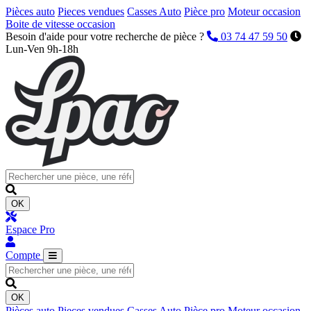
Pièces auto
Pieces vendues
Casses Auto
Pièce pro
Moteur occasion
Boite de vitesse occasion
Besoin d'aide pour votre recherche de pièce ?
03 74 47 59 50
Lun-Ven 9h-18h
OK
Espace Pro
Compte
OK
Pièces auto
Pieces vendues
Casses Auto
Pièce pro
Moteur occasion