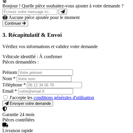
🤖
Bonjour ! Quelle pièce souhaitez-vous ajouter à votre demande ?
Aucune pièce ajoutée pour le moment
Continuer
3. Récapitulatif & Envoi
Vérifiez vos informations et validez votre demande
Véhicule identifié :
À confirmer
Pièces demandées :
Prénom
Nom
*
Téléphone
*
Email
*
J'accepte les
conditions générales d'utilisation
Envoyer votre demande
Garantie 24 mois
Pièces contrôlées
Livraison rapide