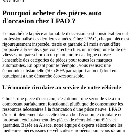
SAV réactif
Pourquoi acheter des pièces auto
d'occasion chez LPAO ?
Le marché de la pièce automobile d'occasion s'est considérablement
professionnalisé ces dernières années. Chez LPAO, chaque pièce est
rigoureusement inspectée, testée et garantie 24 mois avant d'être
proposée à la vente. Que vous recherchiez un moteur, une boîte de
vitesses, un pare-choc ou un phare, notre catalogue couvre
l'ensemble des catégories de pièces pour toutes les marques
automobiles. En optant pour le réemploi, vous réalisez une
économie substantielle (50 à 80% par rapport au neuf) tout en
participant à une démarche éco-responsable.
L'économie circulaire au service de votre véhicule
Choisir une pièce d'occasion, c'est donner une seconde vie à un
composant parfaitement fonctionnel plutôt que de consommer les
ressources nécessaires à la fabrication d'une pièce neuve. LPAO
s'inscrit pleinement dans cette démarche d'économie circulaire en
proposant exclusivement des pièces de réemploi contrôlées et
garanties. Basée en Alsace, notre équipe d'experts sélectionne les
meilleures pièces issues de véhicules européens pour vous garantir