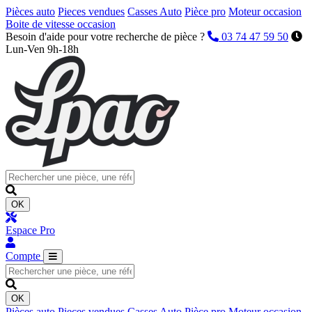
Pièces auto
Pieces vendues
Casses Auto
Pièce pro
Moteur occasion
Boite de vitesse occasion
Besoin d'aide pour votre recherche de pièce ?
03 74 47 59 50
Lun-Ven 9h-18h
OK
Espace Pro
Compte
OK
Pièces auto
Pieces vendues
Casses Auto
Pièce pro
Moteur occasion