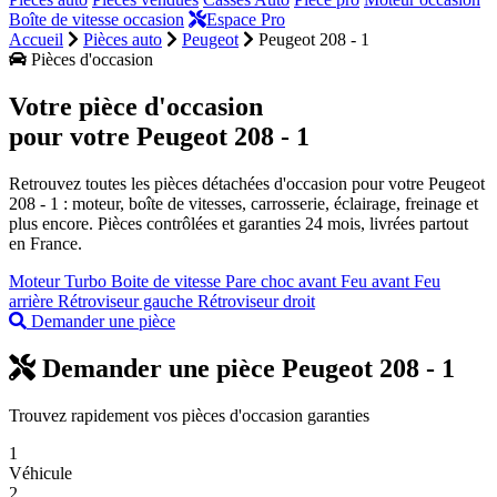
Boîte de vitesse occasion
Espace Pro
Accueil
Pièces auto
Peugeot
Peugeot 208 - 1
Pièces d'occasion
Votre pièce d'occasion
pour votre
Peugeot 208 - 1
Retrouvez toutes les pièces détachées d'occasion pour votre Peugeot
208 - 1 : moteur, boîte de vitesses, carrosserie, éclairage, freinage et
plus encore. Pièces contrôlées et garanties 24 mois, livrées partout
en France.
Moteur
Turbo
Boite de vitesse
Pare choc avant
Feu avant
Feu
arrière
Rétroviseur gauche
Rétroviseur droit
Demander une pièce
Demander une pièce Peugeot 208 - 1
Trouvez rapidement vos pièces d'occasion garanties
1
Véhicule
2