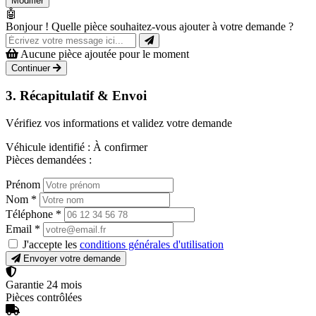
Modifier
🤖
Bonjour ! Quelle pièce souhaitez-vous ajouter à votre demande ?
Aucune pièce ajoutée pour le moment
Continuer
3. Récapitulatif & Envoi
Vérifiez vos informations et validez votre demande
Véhicule identifié :
À confirmer
Pièces demandées :
Prénom
Nom
*
Téléphone
*
Email
*
J'accepte les
conditions générales d'utilisation
Envoyer votre demande
Garantie 24 mois
Pièces contrôlées