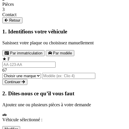
Pièces
3
Contact
Retour
1. Identifions votre véhicule
Saisissez votre plaque ou choisissez manuellement
Par immatriculation
Par modèle
★
F
67
Continuer
2. Dites-nous ce qu’il vous faut
Ajoutez une ou plusieurs pièces à votre demande
🚗
Véhicule sélectionné :