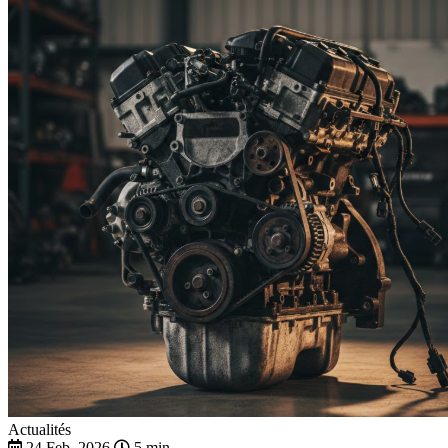
Actualités
24 Feb. 2026
5 min