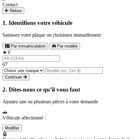
Contact
Retour
1. Identifions votre véhicule
Saisissez votre plaque ou choisissez manuellement
Par immatriculation
Par modèle
★
F
67
Continuer
2. Dites-nous ce qu’il vous faut
Ajoutez une ou plusieurs pièces à votre demande
🚗
Véhicule sélectionné :
Modifier
🤖