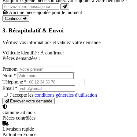
Bonjour ! Quelle pièce souhaitez-vous ajouter à votre demande ?
Aucune pièce ajoutée pour le moment
Continuer
3. Récapitulatif & Envoi
Vérifiez vos informations et validez votre demande
Véhicule identifié :
À confirmer
Pièces demandées :
Prénom
Nom
*
Téléphone
*
Email
*
J'accepte les
conditions générales d'utilisation
Envoyer votre demande
Garantie 24 mois
Pièces contrôlées
Livraison rapide
Partout en France