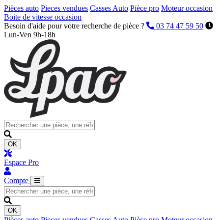
Pièces auto
Pieces vendues
Casses Auto
Pièce pro
Moteur occasion
Boite de vitesse occasion
Besoin d'aide pour votre recherche de pièce ?
03 74 47 59 50
Lun-Ven 9h-18h
OK
Espace Pro
Compte
OK
Pièces auto
Pieces vendues
Casses Auto
Pièce pro
Moteur occasion