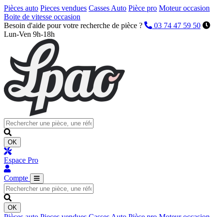
Pièces auto
Pieces vendues
Casses Auto
Pièce pro
Moteur occasion
Boite de vitesse occasion
Besoin d'aide pour votre recherche de pièce ?
03 74 47 59 50
Lun-Ven 9h-18h
OK
Espace Pro
Compte
OK
Pièces auto
Pieces vendues
Casses Auto
Pièce pro
Moteur occasion