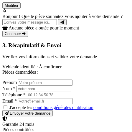
Modifier
🤖
Bonjour ! Quelle pièce souhaitez-vous ajouter à votre demande ?
Aucune pièce ajoutée pour le moment
Continuer
3. Récapitulatif & Envoi
Vérifiez vos informations et validez votre demande
Véhicule identifié :
À confirmer
Pièces demandées :
Prénom
Nom
*
Téléphone
*
Email
*
J'accepte les
conditions générales d'utilisation
Envoyer votre demande
Garantie 24 mois
Pièces contrôlées