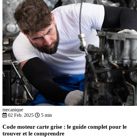
Peugeot RCZ
Peugeot RIFTER
Peugeot RIFTER SOCIETE
Peugeot TRAVELLER
mecanique
02 Feb. 2025
5 min
Code moteur carte grise : le guide complet pour le
trouver et le comprendre