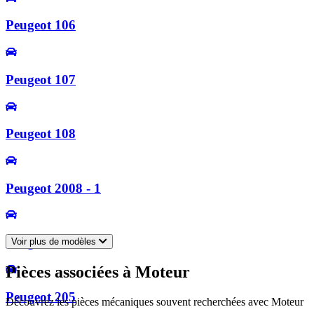
Peugeot 106
Peugeot 107
Peugeot 108
Peugeot 2008 - 1
Peugeot 2008 - 2
Voir plus de modèles
Pièces associées à Moteur
Peugeot 205
Découvrez les pièces mécaniques souvent recherchées avec Moteur