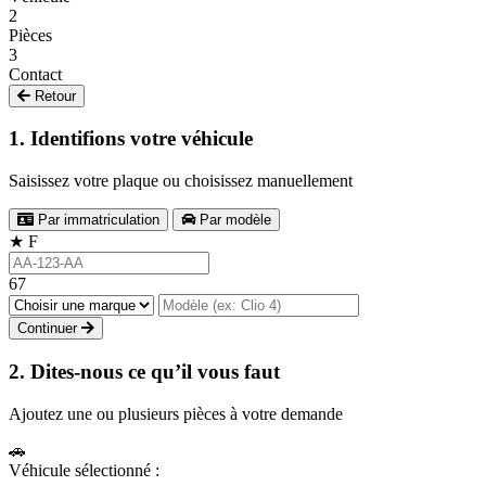
2
Pièces
3
Contact
Retour
1. Identifions votre véhicule
Saisissez votre plaque ou choisissez manuellement
Par immatriculation
Par modèle
★
F
67
Continuer
2. Dites-nous ce qu’il vous faut
Ajoutez une ou plusieurs pièces à votre demande
🚗
Véhicule sélectionné :