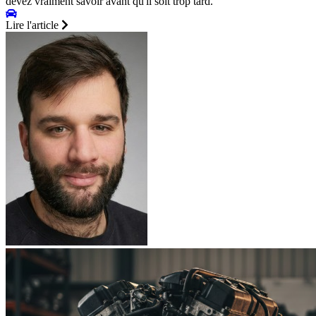
devez vraiment savoir avant qu'il soit trop tard.
Lire l'article
Peugeot 5008 - 1
Peugeot 5008 - 2
Peugeot 504
Peugeot 505
Peugeot 508 - 1
Peugeot 508 - 1 SW