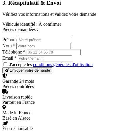
3. Récapitulatif & Envoi
Vérifiez vos informations et validez votre demande
Véhicule identifié :
À confirmer
Pièces demandées :
Prénom
Nom
*
Téléphone
*
Email
*
J'accepte les
conditions générales d'utilisation
Envoyer votre demande
Garantie 24 mois
Pièces contrôlées
Livraison rapide
Partout en France
Made in France
Basé en Alsace
Éco-responsable