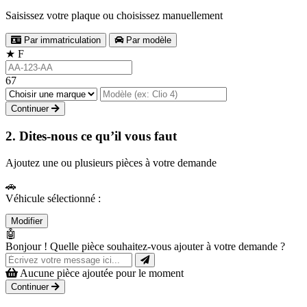
Saisissez votre plaque ou choisissez manuellement
Par immatriculation
Par modèle
★
F
67
Continuer
2. Dites-nous ce qu’il vous faut
Ajoutez une ou plusieurs pièces à votre demande
🚗
Véhicule sélectionné :
Modifier
🤖
Bonjour ! Quelle pièce souhaitez-vous ajouter à votre demande ?
Aucune pièce ajoutée pour le moment
Continuer