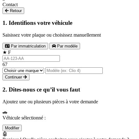
Contact
Retour
1. Identifions votre véhicule
Saisissez votre plaque ou choisissez manuellement
Par immatriculation
Par modèle
★
F
67
Continuer
2. Dites-nous ce qu’il vous faut
Ajoutez une ou plusieurs pièces à votre demande
🚗
Véhicule sélectionné :
Modifier
🤖