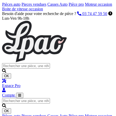
Pièces auto
Pieces vendues
Casses Auto
Pièce pro
Moteur occasion
Boite de vitesse occasion
Besoin d'aide pour votre recherche de pièce ?
03 74 47 59 50
Lun-Ven 9h-18h
OK
Espace Pro
Compte
OK
Pièces auto
Pieces vendues
Casses Auto
Pièce pro
Moteur occasion