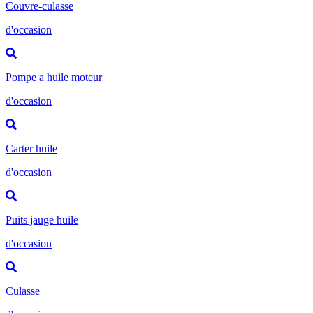
Couvre-culasse
d'occasion
Pompe a huile moteur
d'occasion
Carter huile
d'occasion
Puits jauge huile
d'occasion
Culasse