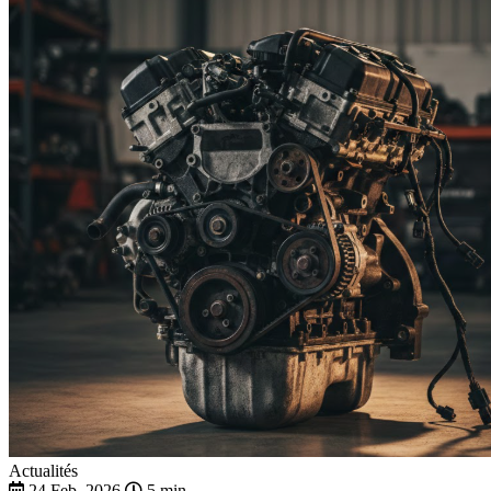
Actualités
24 Feb. 2026
5 min