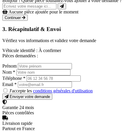
Bonjour ! Quelle pièce souhaitez-vous ajouter à votre demande ?
Aucune pièce ajoutée pour le moment
Continuer
3. Récapitulatif & Envoi
Vérifiez vos informations et validez votre demande
Véhicule identifié :
À confirmer
Pièces demandées :
Prénom
Nom
*
Téléphone
*
Email
*
J'accepte les
conditions générales d'utilisation
Envoyer votre demande
Garantie 24 mois
Pièces contrôlées
Livraison rapide
Partout en France