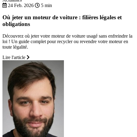
24 Feb. 2026
5 min
Où jeter un moteur de voiture : filières légales et
obligations
Découvrez où jeter votre moteur de voiture usagé sans enfreindre la
loi ! Un guide complet pour recycler ou revendre votre moteur en
toute légalité.
Lire l'article