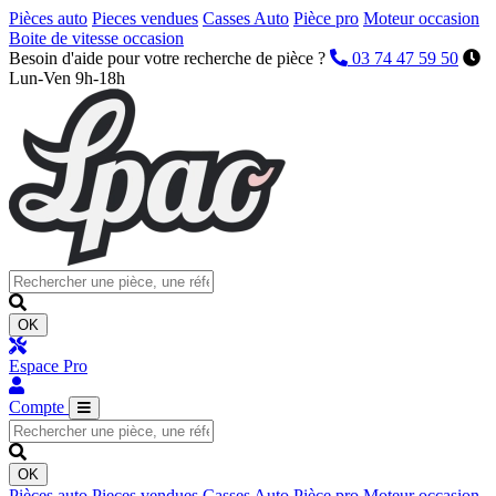
Pièces auto
Pieces vendues
Casses Auto
Pièce pro
Moteur occasion
Boite de vitesse occasion
Besoin d'aide pour votre recherche de pièce ?
03 74 47 59 50
Lun-Ven 9h-18h
OK
Espace Pro
Compte
OK
Pièces auto
Pieces vendues
Casses Auto
Pièce pro
Moteur occasion