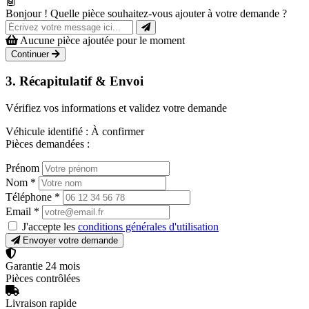
🤖
Bonjour ! Quelle pièce souhaitez-vous ajouter à votre demande ?
Aucune pièce ajoutée pour le moment
Continuer
3. Récapitulatif & Envoi
Vérifiez vos informations et validez votre demande
Véhicule identifié :
À confirmer
Pièces demandées :
Prénom
Nom
*
Téléphone
*
Email
*
J'accepte les
conditions générales d'utilisation
Envoyer votre demande
Garantie 24 mois
Pièces contrôlées
Livraison rapide