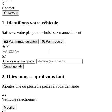
3
Contact
Retour
1. Identifions votre véhicule
Saisissez votre plaque ou choisissez manuellement
Par immatriculation
Par modèle
★
F
67
Continuer
2. Dites-nous ce qu’il vous faut
Ajoutez une ou plusieurs pièces à votre demande
🚗
Véhicule sélectionné :
Modifier