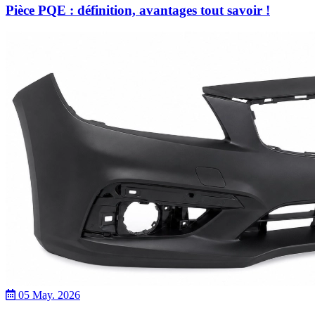
Pièce PQE : définition, avantages tout savoir !
05 May. 2026