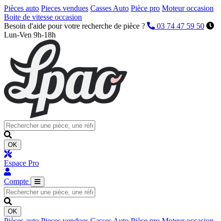
Pièces auto
Pieces vendues
Casses Auto
Pièce pro
Moteur occasion
Boite de vitesse occasion
Besoin d'aide pour votre recherche de pièce ?
03 74 47 59 50
Lun-Ven 9h-18h
OK
Espace Pro
Compte
OK
Pièces auto
Pieces vendues
Casses Auto
Pièce pro
Moteur occasion