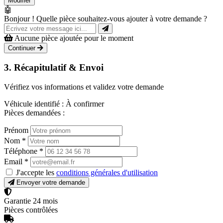
Modifier
🤖
Bonjour ! Quelle pièce souhaitez-vous ajouter à votre demande ?
Aucune pièce ajoutée pour le moment
Continuer
3. Récapitulatif & Envoi
Vérifiez vos informations et validez votre demande
Véhicule identifié :
À confirmer
Pièces demandées :
Prénom
Nom
*
Téléphone
*
Email
*
J'accepte les
conditions générales d'utilisation
Envoyer votre demande
Garantie 24 mois
Pièces contrôlées