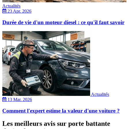
Actualités
23 Apr. 2026
Durée de vie d'un moteur diesel : ce qu'il faut savoir
Actualités
13 Mar. 2026
Comment l'expert estime la valeur d'une voiture ?
Les meilleurs avis sur porte battante