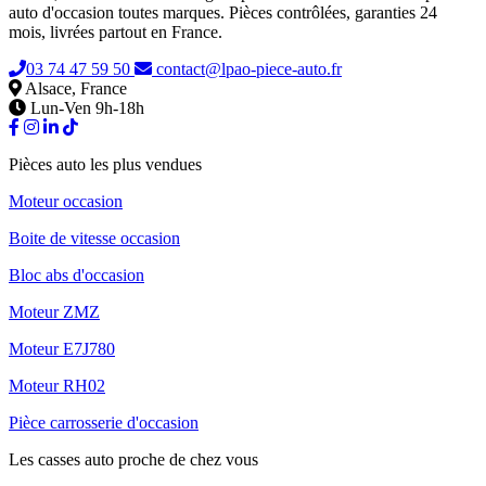
auto d'occasion toutes marques. Pièces contrôlées, garanties 24
mois, livrées partout en France.
03 74 47 59 50
contact@lpao-piece-auto.fr
Alsace, France
Lun-Ven 9h-18h
Pièces auto les plus vendues
Moteur occasion
Boite de vitesse occasion
Bloc abs d'occasion
Moteur ZMZ
Moteur E7J780
Moteur RH02
Pièce carrosserie d'occasion
Les casses auto proche de chez vous