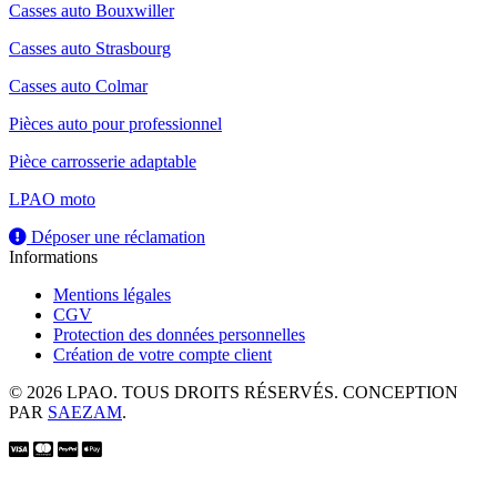
Casses auto Bouxwiller
Casses auto Strasbourg
Casses auto Colmar
Pièces auto pour professionnel
Pièce carrosserie adaptable
LPAO moto
Déposer une réclamation
Informations
Mentions légales
CGV
Protection des données personnelles
Création de votre compte client
© 2026 LPAO. TOUS DROITS RÉSERVÉS. CONCEPTION
PAR
SAEZAM
.