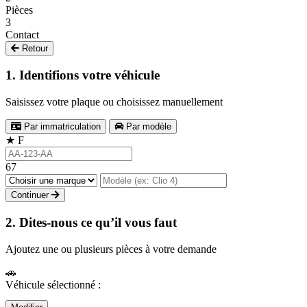
Pièces
3
Contact
Retour
1. Identifions votre véhicule
Saisissez votre plaque ou choisissez manuellement
Par immatriculation
Par modèle
★
F
67
Continuer
2. Dites-nous ce qu’il vous faut
Ajoutez une ou plusieurs pièces à votre demande
🚗
Véhicule sélectionné :