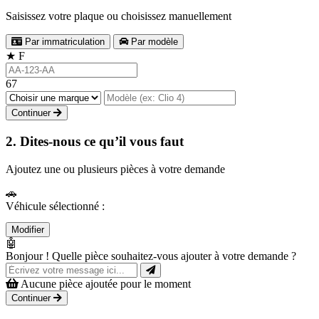
Saisissez votre plaque ou choisissez manuellement
Par immatriculation
Par modèle
★
F
67
Continuer
2. Dites-nous ce qu’il vous faut
Ajoutez une ou plusieurs pièces à votre demande
🚗
Véhicule sélectionné :
Modifier
🤖
Bonjour ! Quelle pièce souhaitez-vous ajouter à votre demande ?
Aucune pièce ajoutée pour le moment
Continuer