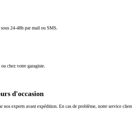
lé sous 24-48h par mail ou SMS.
ou chez votre garagiste.
ours d'occasion
ar nos experts avant expédition. En cas de problème, notre service clie