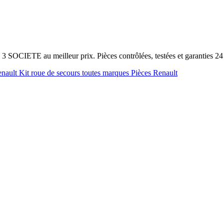
 SOCIETE au meilleur prix. Pièces contrôlées, testées et garanties 2
enault
Kit roue de secours toutes marques
Pièces Renault