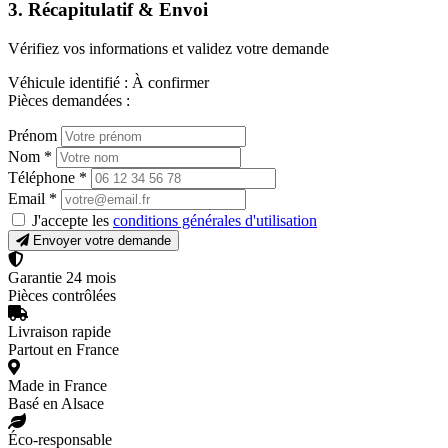
3. Récapitulatif & Envoi
Vérifiez vos informations et validez votre demande
Véhicule identifié :
À confirmer
Pièces demandées :
Prénom
Nom
*
Téléphone
*
Email
*
J'accepte les
conditions générales d'utilisation
Envoyer votre demande
Garantie 24 mois
Pièces contrôlées
Livraison rapide
Partout en France
Made in France
Basé en Alsace
Éco-responsable