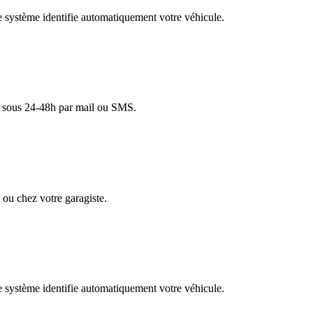
re système identifie automatiquement votre véhicule.
lé sous 24-48h par mail ou SMS.
ou chez votre garagiste.
re système identifie automatiquement votre véhicule.